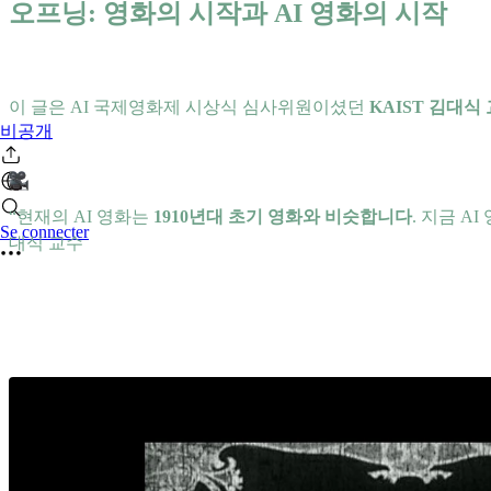
오프닝: 영화의 시작과 AI 영화의 시작
이 글은 AI 국제영화제 시상식 심사위원이셨던
KAIST 김대식
비공개
“현재의 AI 영화는
1910년대 초기 영화와 비슷합니다
. 지금 A
Se connecter
대식 교수