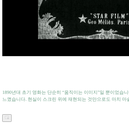
1890년대 초기 영화는 단순히 “움직이는 이미지”일 뿐이었습
느꼈습니다. 현실이 스크린 위에 재현되는 것만으로도 마치 마