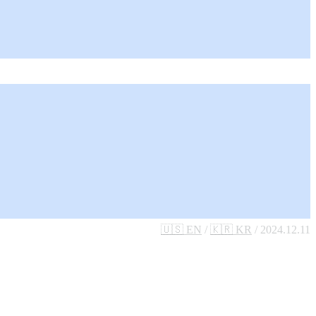
🇺🇸 EN
/
🇰🇷 KR
/ 2024.12.11