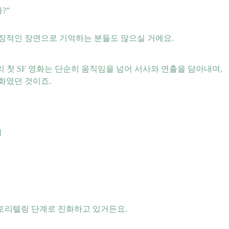
?”
상징적인 장면으로 기억하는 분들도 많으실 거에요.
4분짜리 첫 SF 영화는 단순히 움직임을 넘어 서사와 연출을 담아내며,
화였던 것이죠.
]
스토리텔링 단계로 진화하고 있거든요.