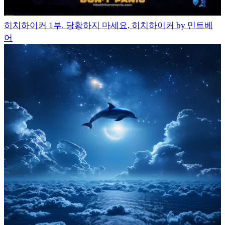
히치하이커 1부. 당황하지 마세요, 히치하이커 by 민트베
어