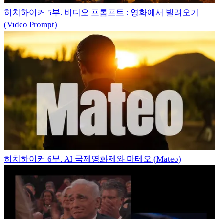
히치하이커 5부. 비디오 프롬프트 : 영화에서 빌려오기
(Video Prompt)
히치하이커 6부. AI 국제영화제와 마테오 (Mateo)