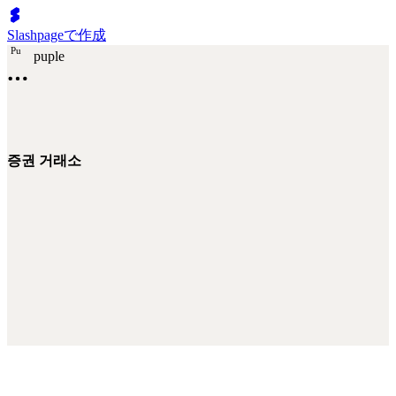
Slashpageで作成
P
u
puple
증권 거래소