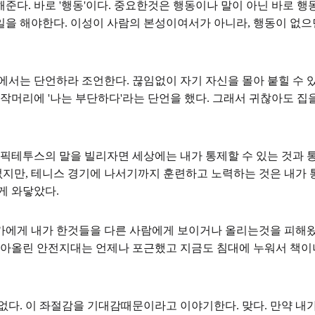
준다. 바로 '행동'이다. 중요한것은 행동이나 말이 아닌 바로 
일을 해야한다. 이성이 사람의 본성이여서가 아니라, 행동이 없으
에서는 단언하라 조언한다. 끊임없이 자기 자신을 몰아 붙힐 수 
작머리에 '나는 부단하다'라는 단언을 했다. 그래서 귀찮아도 집을
에픽테투스의 말을 빌리자면 세상에는 내가 통제할 수 있는 것과 
없지만, 테니스 경기에 나서기까지 훈련하고 노력하는 것은 내가 
게 와닿았다.
가에게 내가 한것들을 다른 사람에게 보이거나 올리는것을 피해왔
쌓아올린 안전지대는 언제나 포근했고 지금도 침대에 누워서 책이
없다. 이 좌절감을 기대감때문이라고 이야기한다. 맞다. 만약 