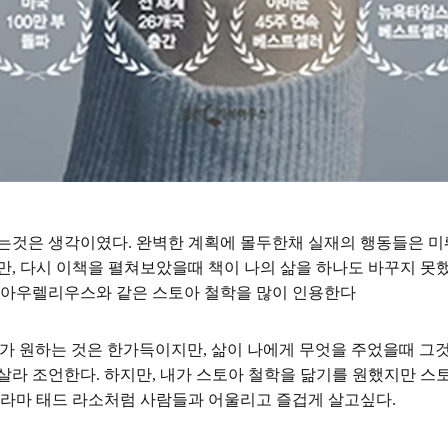
는것은 생각이였다. 완벽한 계획에 몰두한채 실재의 행동들은 미뤄
만, 다시 이책을 펼쳐보았을때 책이 나의 삶을 하나도 바꾸지 못
스 아우렐리우스와 같은 스토아 철학을 많이 인용한다
내가 원하는 것은 한가득이지만, 삶이 나에게 무엇을 주었을때 
살라 조언한다. 하지만, 내가 스토아 철학을 닮기를 원했지만 스
드라마 태드 라소처럼 사람들과 어울리고 즐겁게 살고싶다.