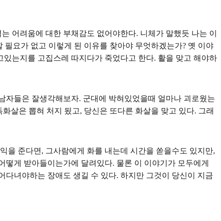
겪는 어려움에 대한 부채감도 없어야한다. 니체가 말했듯 나는 이
할 필요가 없고 이렇게 된 이유를 찾아야 무엇하겠는가? 옛 이야
알고있는지를 고집스레 따지다가 죽었다고 한다. 활을 맞고 해야하
히 남자들은 잘생각해보자. 군대에 박혀있었을때 얼마나 괴로웠는
화살은 뽑혀 처지 됬고, 당신은 또다른 화살을 맞고 있다. 그래
익을 준다면, 그사람에게 화를 내는데 시간을 쏟을수도 있지만,
가 어떻게 받아들이는가에 달려있다. 물론 이 이야기가 모두에게
어다녀야하는 장애도 생길 수 있다. 하지만 그것이 당신이 지금