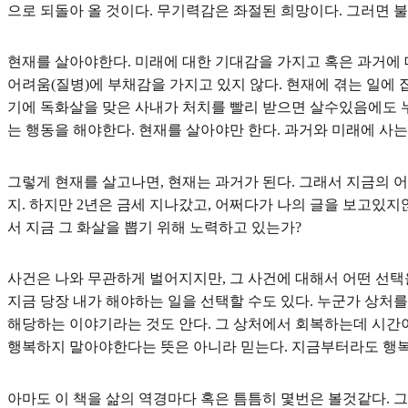
으로 되돌아 올 것이다. 무기력감은 좌절된 희망이다. 그러면 
현재를 살아야한다. 미래에 대한 기대감을 가지고 혹은 과거에 
어려움(질병)에 부채감을 가지고 있지 않다. 현재에 겪는 일에
기에 독화살을 맞은 사내가 처치를 빨리 받으면 살수있음에도 누
는 행동을 해야한다. 현재를 살아야만 한다. 과거와 미래에 사는
그렇게 현재를 살고나면, 현재는 과거가 된다. 그래서 지금의 
지. 하지만 2년은 금세 지나갔고, 어쩌다가 나의 글을 보고있지
서 지금 그 화살을 뽑기 위해 노력하고 있는가?
사건은 나와 무관하게 벌어지지만, 그 사건에 대해서 어떤 선택
지금 당장 내가 해야하는 일을 선택할 수도 있다. 누군가 상처
해당하는 이야기라는 것도 안다. 그 상처에서 회복하는데 시간이
행복하지 말아야한다는 뜻은 아니라 믿는다. 지금부터라도 행복
아마도 이 책을 삶의 역경마다 혹은 틈틈히 몇번은 볼것같다. 