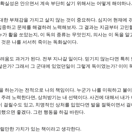
불확실성은 안으면서 계속 부단히 살기 위해서는 어떻게 해야하나.
대한 부채감을 가지고 살지 않는 것이 중요하다. 심지어 현재에 
 집중하고 문제를 해결하려 노력해보자. 그 결과는 지금부터 고민
가 활을 쏘았는지, 이 독의 종류는 무엇인지, 의사는 이 독을 
 것은 나를 서서히 죽이는 독화살이다.
어려움도 과거가 된다. 전부 지나갈 일이다. 믿기지 않는다면 특
않은가? 그래서 그 군대에 있었던일이 그렇게 독이였는가? 이미 독
을 하는가는 전적으로 나의 책임이다. 누군가 나를 미워하고 불이
를 주려 노력한다면, 상처받기는 내 선택이다. 사건에 대해서 내
 걸릴수도 있고, 치명적인 상처를 입었다면 발을 절뚝이면서 걸
했으면 좋겠다. 그런 행동을 하길 바란다.
그럴만한 가치가 있는 책이라고 생각한다.