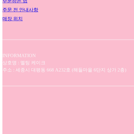
주문하는 법
주문 전 안내사항
매장 위치
INFORMATION
상호명 : 멜팅 케이크
주소 : 세종시 대평동 668 A232호 (해들마을 6단지 상가 2층)