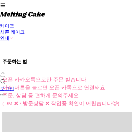
케이크
시즌 케이크
안내
주문하는 법
오픈 카카오톡으로만 주문 받습니다
아래 버튼을 눌르면 오픈 카톡으로 연결돼요
로그인
주문, 상담 등 편하게 문의주세요
(DM ❌ / 방문상담 ❌ 작업중 확인이 어렵습니다🥲)