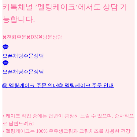
카톡채널 ’멜팅케이크‘에서도 상담 가
능합니다.
✖️전화주문✖️DM✖방문상담
오픈채팅주문상담
오픈채팅주문상담
🎂 멜팅케이크 주문 안내
🎂 멜팅케이크 주문 안내
• 케이크 작업 중에는 답변이 굉장히 느릴 수 있으며, 순차적으
로 답변드려요!
• 멜팅케이크는 100% 우유생크림과 크림치즈를 사용한 건강