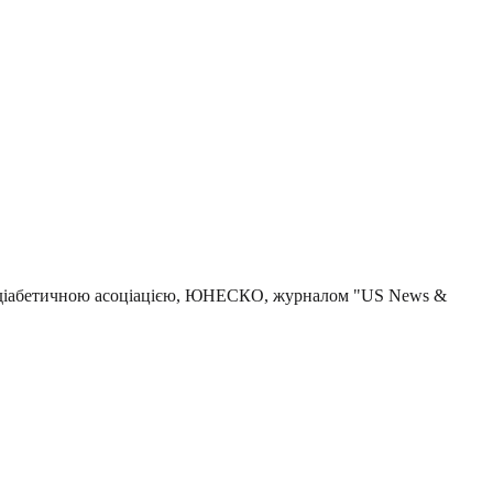
ю діабетичною асоціацією, ЮНЕСКО, журналом "US News &