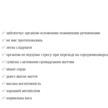
✅ забезпечує організм основними поживними речовинами
✅ не має протипоказань
✅ легко слідувати
✅ організм не відчуває стресу при переході на середземноморс
✅ сумісна з активним громадським життям
✅ міцне серце
✅ довге якісне життя
✅ висока когнітивність
✅ хороший метаболізм
✅ нормальна вага