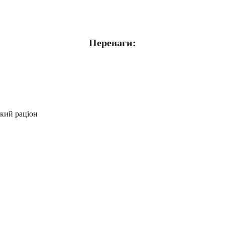
Переваги:
ький раціон