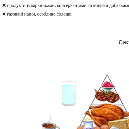
❌ продукти із барвниками, консервантами та іншими добавкам
❌ газовані напої, особливо солодкі
Сек