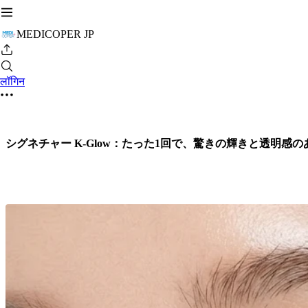
MEDICOPER JP
लॉगिन
シグネチャー K-Glow：たった1回で、驚きの輝きと透明感