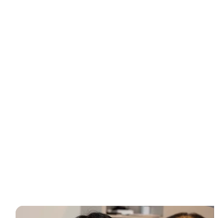
メディコパー仁川を選ぶ理由とは？
メディコパー仁川でしか体験できない、エリート医療専
門家による2%の専門知識と70種類以上の先進レーザーに
よる、データに基づいた肌のリセットをぜひご体験くだ
さい。