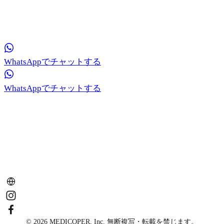
当院の医療コーディネーターが、お肌のお悩みについて
無料のリアルタイム相談を提供いたします。
WhatsAppでチャットする
WhatsAppでチャットする
© 2026 MEDICOPER, Inc. 無断複写・転載を禁じます。