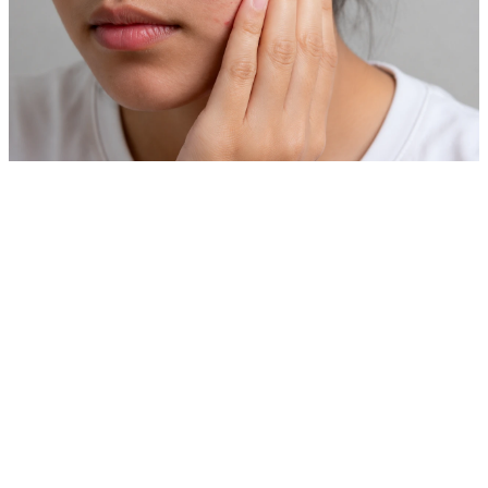
外国人患者向けプライベート皮膚科症例ガイド
ニキビ治療
価格を比較する前に、ご自身の肌の悩みと似たような実
際の症例を確認してみてください。