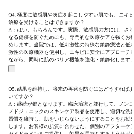
Q4. 極度に敏感肌や炎症を起こしやすい肌でも、ニキビ
治療を受けることはできますか？
A：はい、もちろんです。実際、敏感肌の方には、さら
なる傷跡を防ぐためにも、専門的な医療ケアを強くお
めします。当院では、低刺激性の特殊な鎮静療法と低
激性の医療機器を使用し、ニキビに安全にアプローチ
ながら、同時に肌のバリア機能を強化・鎮静化します
Q5. 結果を維持し、将来の再発を防ぐにはどうすればよ
いですか？
A：継続が鍵となります。臨床治療と並行して、ノンコ
メドジェニックのスキンケア製品を使用し、適切な洗
習慣を維持し、肌をいじらないようにすることをお勧
します。お客様の肌質に合わせた、個別のアフターケ
ガイドラインをご提供し、効果が長持ちするようサポ