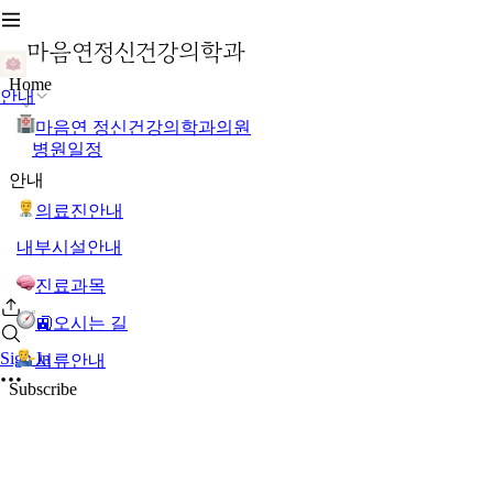
Home
안내
마음연 정신건강의학과의원
병원일정
안내
의료진안내
내부시설안내
진료과목
🚉오시는 길
Sign In
서류안내
Subscribe