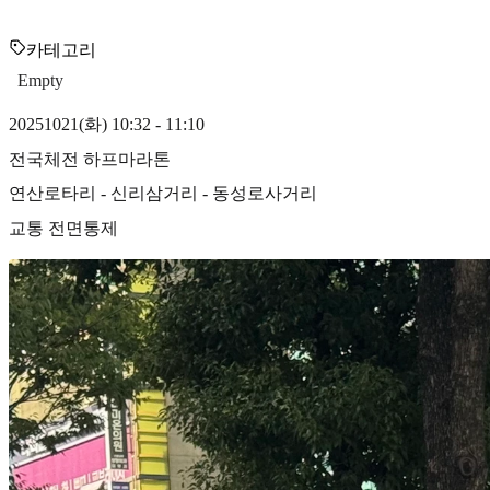
카테고리
Empty
20251021(화) 10:32 - 11:10
전국체전 하프마라톤
연산로타리 - 신리삼거리 - 동성로사거리
교통 전면통제