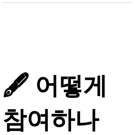
🖋️
어떻게
참여하나