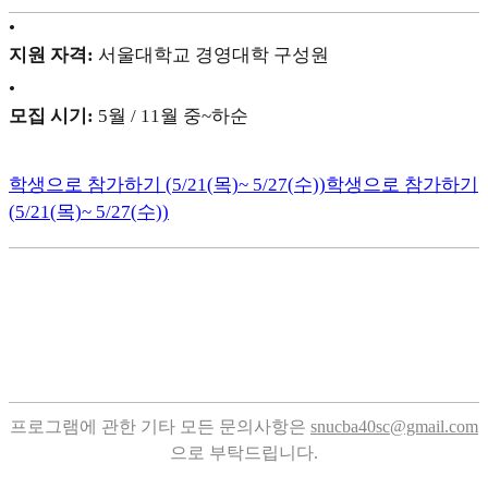
•
지원 자격:
서울대학교 경영대학 구성원
•
모집 시기:
5월 / 11월 중~하순
학생으로 참가하기 (5/21(목)~ 5/27(수))
학생으로 참가하기
(5/21(목)~ 5/27(수))
프로그램에 관한 기타 모든 문의사항은
snucba40sc@gmail.com
으로 부탁드립니다.