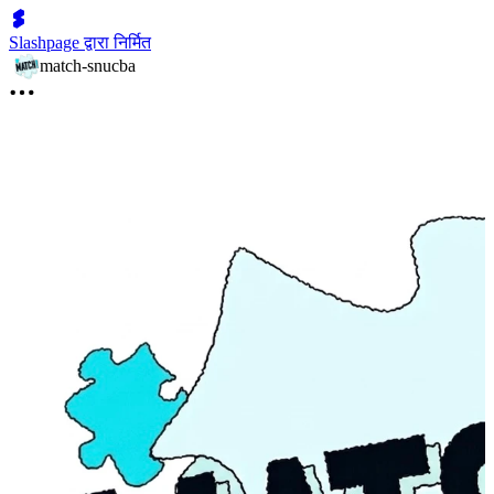
Slashpage द्वारा निर्मित
match-snucba