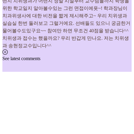
떤지 치위생과가 어떤지 정말 시설부터 교수님들까지 학생을
위한 학교일지 알아볼수있는 그런 면접이에욧~! 학과장님이
치과위생사에 대한 비전을 짧게 제시해주고~ 우리 치위생과
실습실 한번 둘러보고 그럴거에요. 선배들도 있으니 궁금한거
물어볼수도있구요~~ 참여만 하면 무조건 40점을 받습니다^^
치위생과 접수는 했을까요? 우리 반갑게 만나요. 저는 치위생
과 송현정교수입니다^^
See latest comments