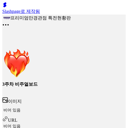
Slashpage로 제작됨
프리미엄만경관점 특전현황판
3주차 비주얼보드
이미지
비어 있음
URL
비어 있음