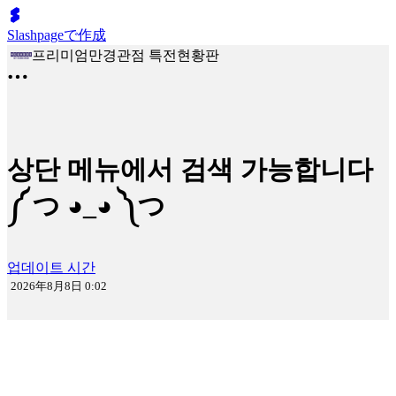
Slashpageで作成
프리미엄만경관점 특전현황판
상단 메뉴에서 검색 가능합니다
༼ つ ◕_◕ ༽つ
업데이트 시간
2026年8月8日 0:02