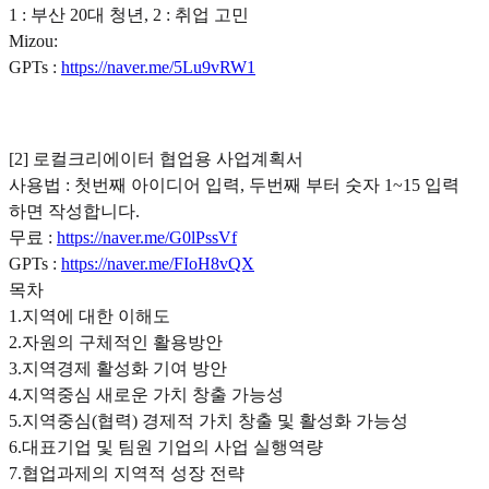
1 : 부산 20대 청년, 2 : 취업 고민
Mizou:
GPTs :
https://naver.me/5Lu9vRW1
[2] 로컬크리에이터 협업용 사업계획서
사용법 : 첫번째 아이디어 입력, 두번째 부터 숫자 1~15 입력
하면 작성합니다.
무료 :
https://naver.me/G0lPssVf
GPTs :
https://naver.me/FIoH8vQX
목차
1.지역에 대한 이해도
2.자원의 구체적인 활용방안
3.지역경제 활성화 기여 방안
4.지역중심 새로운 가치 창출 가능성
5.지역중심(협력) 경제적 가치 창출 및 활성화 가능성
6.대표기업 및 팀원 기업의 사업 실행역량
7.협업과제의 지역적 성장 전략