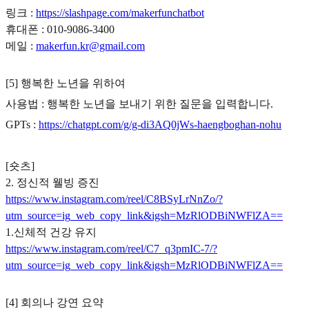
링크 :
https://slashpage.com/makerfunchatbot
휴대폰 : 010-9086-3400
메일 :
makerfun.kr@gmail.com
[5] 행복한 노년을 위하여
사용법 : 행복한 노년을 보내기 위한 질문을 입력합니다.
GPTs :
https://chatgpt.com/g/g-di3AQ0jWs-haengboghan-nohu
[숏츠]
2. 정신적 웰빙 증진
https://www.instagram.com/reel/C8BSyLrNnZo/?
utm_source=ig_web_copy_link&igsh=MzRlODBiNWFlZA==
1.신체적 건강 유지
https://www.instagram.com/reel/C7_q3pmIC-7/?
utm_source=ig_web_copy_link&igsh=MzRlODBiNWFlZA==
[4] 회의나 강연 요약