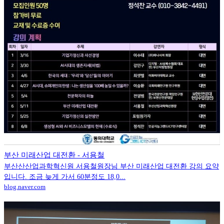
부산 미래산업 대전환 - 서용철
부산산산업과학혁신원 서용철원장님 부산 미래산업 대전환 강의 요약
입니다. 조금 늦게 가서 60분정도 18,0...
blog.naver.com