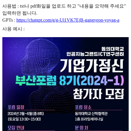
사용법 : txt나 pdf화일을 업로드 하고 "내용을 요약해 주세요"
입력하면 됩니다.
GPTs :
https://chatgpt.com/g/g-Ul1VK7EjB-gangyeon-yoyag-a
사용 예시 :