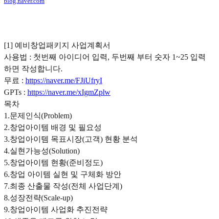
blog.naver.com
[1] 예비창업패키지 사업계획서
사용법 : 첫번째 아이디어 입력, 두번째 부터 숫자 1~25 입력
하면 작성합니다.
무료 :
https://naver.me/FJiUfryI
GPTs :
https://naver.me/xIgmZplw
목차
1.문제인식(Problem)
2.창업아이템 배경 및 필요성
3.창업아이템 목표시장(고객) 현황 분석
4.실현가능성(Solution)
5.창업아이템 현황(준비정도)
6.창업 아이템 실현 및 구체화 방안
7.최종 산출물 작성(전체 사업단계)
8.성장전략(Scale-up)
9.창업아이템 사업화 추진전략