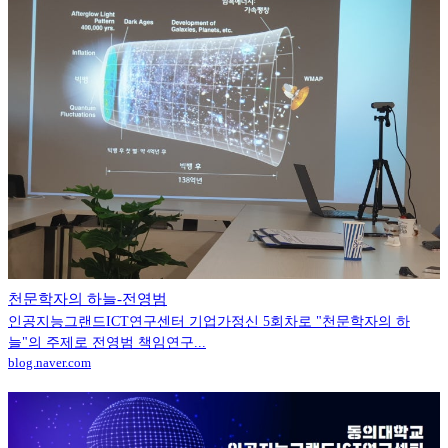
천문학자의 하늘-전영범
인공지능그랜드ICT연구센터 기업가정신 5회차로 "천문학자의 하
늘"의 주제로 전영범 책임연구...
blog.naver.com