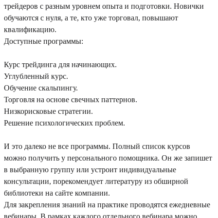
трейдеров с разным уровнем опыта и подготовки. Новички
обучаются с нуля, а те, кто уже торговал, повышают
квалификацию.
Доступные программы:
Курс трейдинга для начинающих.
Углубленный курс.
Обучение скальпингу.
Торговля на основе свечных паттернов.
Низкорисковые стратегии.
Решение психологических проблем.
И это далеко не все программы. Полный список курсов
можно получить у персонального помощника. Он же запишет
в выбранную группу или устроит индивидуальные
консультации, порекомендует литературу из обширной
библиотеки на сайте компании.
Для закрепления знаний на практике проводятся ежедневные
вебинары. В рамках каждого отдельного вебинара можно