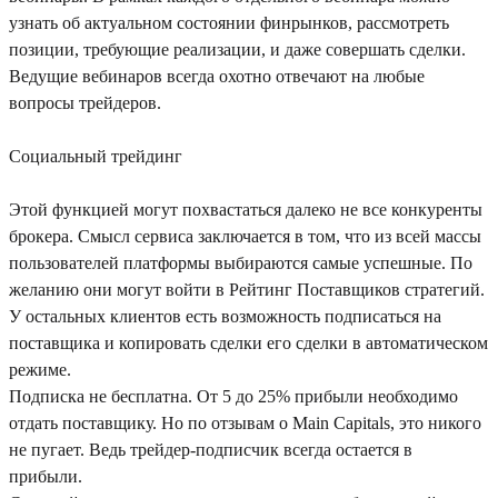
узнать об актуальном состоянии финрынков, рассмотреть
позиции, требующие реализации, и даже совершать сделки.
Ведущие вебинаров всегда охотно отвечают на любые
вопросы трейдеров.
Социальный трейдинг
Этой функцией могут похвастаться далеко не все конкуренты
брокера. Смысл сервиса заключается в том, что из всей массы
пользователей платформы выбираются самые успешные. По
желанию они могут войти в Рейтинг Поставщиков стратегий.
У остальных клиентов есть возможность подписаться на
поставщика и копировать сделки его сделки в автоматическом
режиме.
Подписка не бесплатна. От 5 до 25% прибыли необходимо
отдать поставщику. Но по отзывам о Main Capitals, это никого
не пугает. Ведь трейдер-подписчик всегда остается в
прибыли.