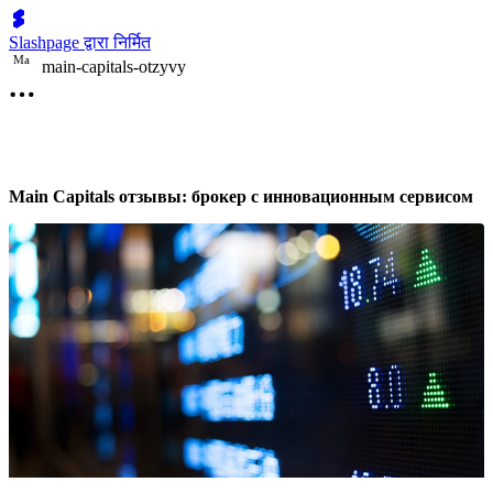
Slashpage द्वारा निर्मित
M
a
main-capitals-otzyvy
Main Capitals отзывы: брокер с инновационным сервисом