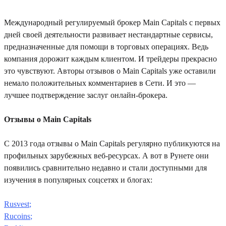
Международный регулируемый брокер Main Capitals с первых
дней своей деятельности развивает нестандартные сервисы,
предназначенные для помощи в торговых операциях. Ведь
компания дорожит каждым клиентом. И трейдеры прекрасно
это чувствуют. Авторы отзывов о Main Capitals уже оставили
немало положительных комментариев в Сети. И это —
лучшее подтверждение заслуг онлайн-брокера.
Отзывы о Main Capitals
С 2013 года отзывы о Main Capitals регулярно публикуются на
профильных зарубежных веб-ресурсах. А вот в Рунете они
появились сравнительно недавно и стали доступными для
изучения в популярных соцсетях и блогах:
Rusvest
;
Rucoins
;