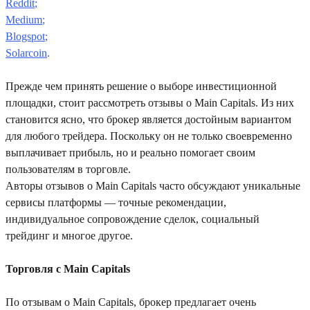
Reddit
;
Medium
;
Blogspot
;
Solarcoin
.
Прежде чем принять решение о выборе инвестиционной
площадки, стоит рассмотреть отзывы о Main Capitals. Из них
становится ясно, что брокер является достойным вариантом
для любого трейдера. Поскольку он не только своевременно
выплачивает прибыль, но и реально помогает своим
пользователям в торговле.
Авторы отзывов о Main Capitals часто обсуждают уникальные
сервисы платформы — точные рекомендации,
индивидуальное сопровождение сделок, социальный
трейдинг и многое другое.
Торговля с Main Capitals
По отзывам о Main Capitals, брокер предлагает очень