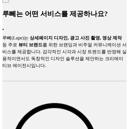
루뻬는 어떤 서비스를 제공하나요?
•
루뻬(Lupe)는
상세페이지 디자인, 광고 사진 촬영, 영상 제작
등 주로
뷰티 브랜드
를 위한 브랜딩과 비주얼 커뮤니케이션 서
비스를 제공합니다. 감각적인 시각과 시장 트렌드를 반영해 실
용적이면서도 독창적인 디자인 솔루션을 제안하는 크리에이
티브 에이전시입니다.