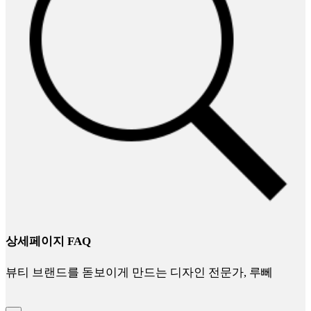
상세페이지 FAQ
뷰티 브랜드를 돋보이게 만드는 디자인 전문가, 루뻬