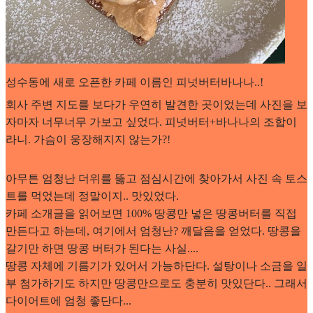
성수동에 새로 오픈한 카페 이름인 피넛버터바나나..!
회사 주변 지도를 보다가 우연히 발견한 곳이었는데 사진을 보
자마자 너무너무 가보고 싶었다. 피넛버터+바나나의 조합이
라니. 가슴이 웅장해지지 않는가?!
아무튼 엄청난 더위를 뚫고 점심시간에 찾아가서 사진 속 토스
트를 먹었는데 정말이지.. 맛있었다.
카페 소개글을 읽어보면 100% 땅콩만 넣은 땅콩버터를 직접
만든다고 하는데, 여기에서 엄청난? 깨달음을 얻었다. 땅콩을
갈기만 하면 땅콩 버터가 된다는 사실....
땅콩 자체에 기름기가 있어서 가능하단다. 설탕이나 소금을 일
부 첨가하기도 하지만 땅콩만으로도 충분히 맛있단다.. 그래서
다이어트에 엄청 좋단다...