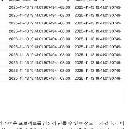
 가벼운 프로젝트를 간신히 만들 수 있는 정도에 가깝다. 러버