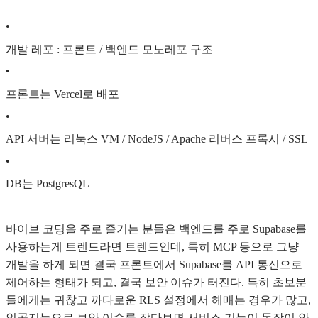
•
개발 레포 : 프론트 / 백엔드 모노레포 구조
•
프론트는 Vercel로 배포
•
API 서버는 리눅스 VM / NodeJS / Apache 리버스 프록시 / SSL
•
DB는 PostgresQL
바이브 코딩을 주로 즐기는 분들은 백엔드를 주로 Supabase를
사용하는게 트렌드라면 트렌드인데, 특히 MCP 등으로 그냥
개발을 하게 되면 결국 프론트에서 Supabase를 API 통신으로
제어하는 형태가 되고, 결국 보안 이슈가 터진다. 특히 초보분
들에게는 귀찮고 까다로운 RLS 설정에서 헤매는 경우가 많고,
인공지능으로 보안 이슈를 잡다보면 서비스 기능이 동작이 안