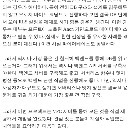
되는 경우가 허다하다. 특히 전혀 DB 구조와 설계를 염두해두
지 않고 오로지 바이브 코딩으로 진행하다 보면 결국 DB 단에
서 꼬여 RLS 설정을 제대로 하기 힘든 경우가 생긴다. 이런 경
우는 대부분 프론트에 노출된 Anon 키만으로도 데이터베이스
통채로 털릴 수 있다.(실제로 친한 선생님 중 유사한 사례를 겪
으신 분이 계신다.) 이건 사실 파이어베이스도 동일하다.
그래서 역시나 가장 좋은 건 철저히 백엔드를 통해 DB를 읽고
쓰는거다. 그러기 위해서는 역시나 백엔드 API 서버를 구축해
야한다. 백엔드 서버를 구축해도 좋고, 서버리스 함수나 엣지
펑션 등으로 백엔드 관련 작업을 진행해도 좋다. 다만, 역시나
사용자가 대규모로 생기면 서버리스나 엣지 펑션도 결국 비용
문제로 귀결 되기 때문에 가장 좋은 건 직접 구축.
그래서 이번 프로젝트는 VPC 서버를 통해 모든 것을 직접 세
팅해서 개발을 완료했다. 관심 있는 분들이 계실까 작업했던
내역들을 요약하면 다음과 같다.