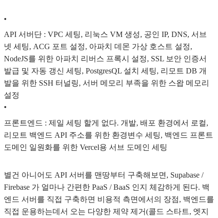
•
API 서버단 : VPC 세팅, 리눅스 VM 생성, 공인 IP, DNS, 서브
넷 세팅, ACG 포트 설정, 아파치 데몬 가상 호스트 설정,
NodeJS를 위한 아파치 리버스 프록시 설정, SSL 보안 인증서
발급 및 자동 갱신 세팅, PostgresQL 설치 세팅, 리모트 DB 개
발을 위한 SSH 터널링, 서버 메모리 부족을 위한 스왑 메모리
설정
•
프론트엔드 : 제일 세팅 할게 없다. 개발, 배포 환경에서 로컬,
리모트 백엔드 API 주소를 위한 환경변수 세팅, 백엔드 프론트
도메인 일원화를 위한 Vercel용 서브 도메인 세팅
별건 아니어도 API 서버를 맨땅부터 구축해보면, Supabase /
Firebase 가 얼마나 간편한 PaaS / BaaS 인지 체감하게 된다. 백
엔드 서버를 직접 구축하면 비용적 측면에서의 장점, 백엔드를
직접 운용하는데서 오는 다양한 제약 제거(콜드 스타트, 엣지