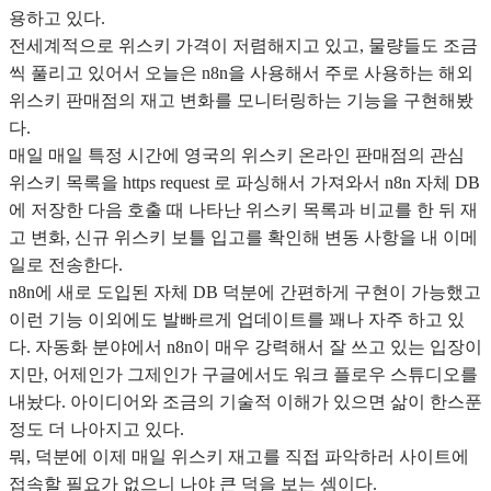
용하고 있다.
전세계적으로 위스키 가격이 저렴해지고 있고, 물량들도 조금
씩 풀리고 있어서 오늘은 n8n을 사용해서 주로 사용하는 해외
위스키 판매점의 재고 변화를 모니터링하는 기능을 구현해봤
다.
매일 매일 특정 시간에 영국의 위스키 온라인 판매점의 관심
위스키 목록을 https request 로 파싱해서 가져와서 n8n 자체 DB
에 저장한 다음 호출 때 나타난 위스키 목록과 비교를 한 뒤 재
고 변화, 신규 위스키 보틀 입고를 확인해 변동 사항을 내 이메
일로 전송한다.
n8n에 새로 도입된 자체 DB 덕분에 간편하게 구현이 가능했고
이런 기능 이외에도 발빠르게 업데이트를 꽤나 자주 하고 있
다. 자동화 분야에서 n8n이 매우 강력해서 잘 쓰고 있는 입장이
지만, 어제인가 그제인가 구글에서도 워크 플로우 스튜디오를
내놨다. 아이디어와 조금의 기술적 이해가 있으면 삶이 한스푼
정도 더 나아지고 있다.
뭐, 덕분에 이제 매일 위스키 재고를 직접 파악하러 사이트에
접속할 필요가 없으니 나야 큰 덕을 보는 셈이다.