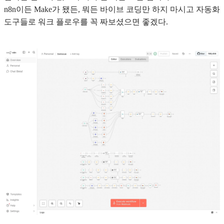
n8n이든 Make가 됐든, 뭐든 바이브 코딩만 하지 마시고 자동화
도구들로 워크 플로우를 꼭 짜보셨으면 좋겠다.