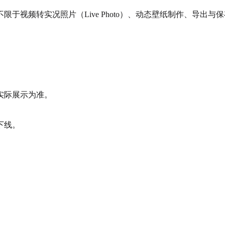
视频转实况照片（Live Photo）、动态壁纸制作、导出与
实际展示为准。
下线。