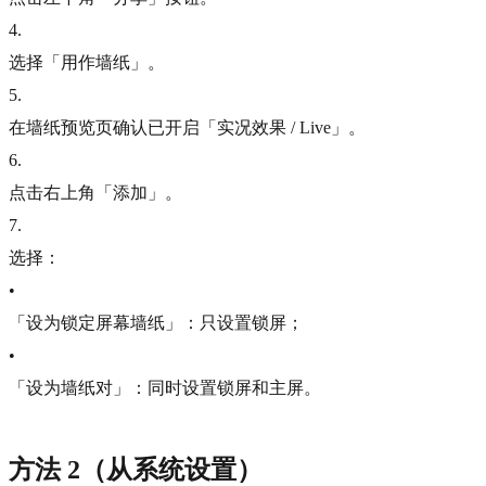
4
.
选择「用作墙纸」。
5
.
在墙纸预览页确认已开启「实况效果 / Live」。
6
.
点击右上角「添加」。
7
.
选择：
•
「设为锁定屏幕墙纸」：只设置锁屏；
•
「设为墙纸对」：同时设置锁屏和主屏。
方法 2（从系统设置）