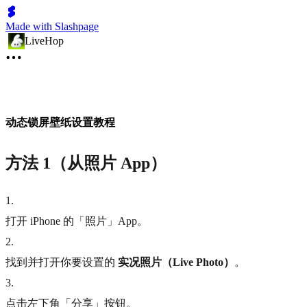
Made with Slashpage
LiveHop
动态锁屏壁纸设置教程
方法 1（从照片 App）
1
.
打开 iPhone 的「照片」App。
2
.
找到并打开你要设置的
实况照片（Live Photo）
。
3
.
点击左下角「分享」按钮。