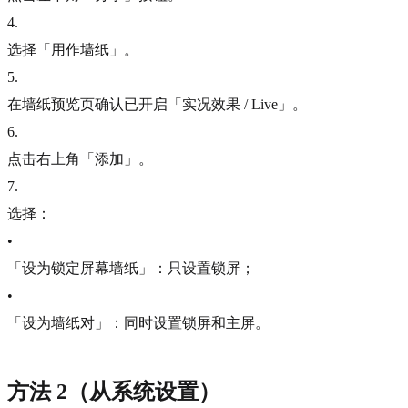
4
.
选择「用作墙纸」。
5
.
在墙纸预览页确认已开启「实况效果 / Live」。
6
.
点击右上角「添加」。
7
.
选择：
•
「设为锁定屏幕墙纸」：只设置锁屏；
•
「设为墙纸对」：同时设置锁屏和主屏。
方法 2（从系统设置）