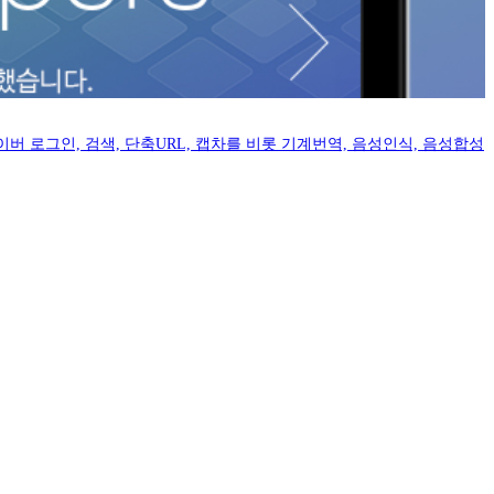
버 로그인, 검색, 단축URL, 캡차를 비롯 기계번역, 음성인식, 음성합성