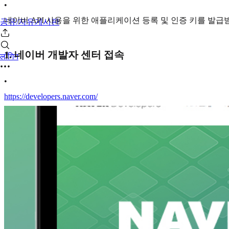
•
네이버 API 사용을 위한 애플리케이션 등록 및 인증 키를 발급
공유/자유게시판
1. 네이버 개발자 센터 접속
लॉगिन
•
https://developers.naver.com/