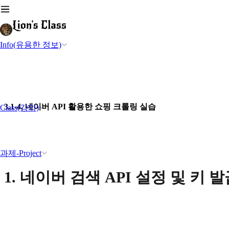
Info(유용한 정보)
3.1-4. 네이버 API 활용한 쇼핑 크롤링 실습
Class(강의)
과제-Project
1. 네이버 검색 API 설정 및 키 