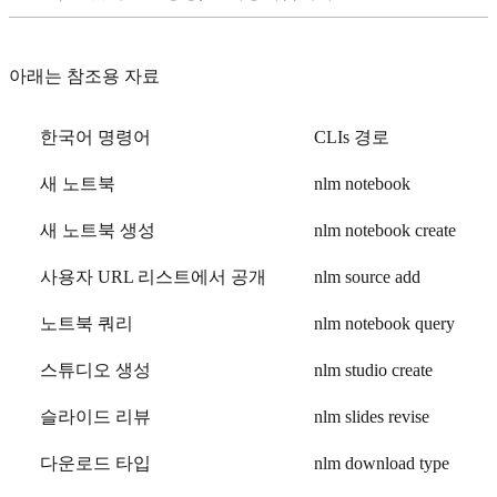
아래는 참조용 자료
한국어 명령어
CLIs 경로
새 노트북
nlm notebook
새 노트북 생성
nlm notebook create
사용자 URL 리스트에서 공개
nlm source add
노트북 쿼리
nlm notebook query
스튜디오 생성
nlm studio create
슬라이드 리뷰
nlm slides revise
다운로드 타입
nlm download type