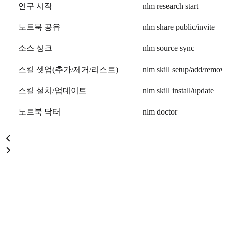
연구 시작
nlm research start
노트북 공유
nlm share public/invite
소스 싱크
nlm source sync
스킬 셋업(추가/제거/리스트)
nlm skill setup/add/remove
스킬 설치/업데이트
nlm skill install/update
노트북 닥터
nlm doctor