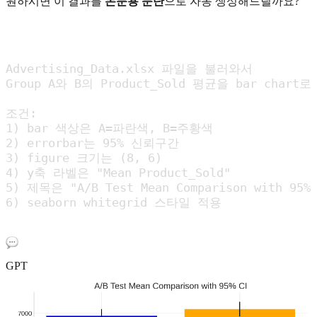
원하시면 이 결과를
논문용 문단
으로 자동 생성해드릴까요?
Advertising_Data.xlsx 파일을 불러와서 

Group A와 B의 Product_Sold 평균을 bar chart
조건:

1) bar 색상은 A=파란색, B=주황색

2) errorbar는 95% 신뢰구간

3) figure 크기는 (8, 6)

4) y축 라벨은 "Mean Product_Sold"

5) 제목은 "A/B Test Mean Comparison with 95% 
GPT