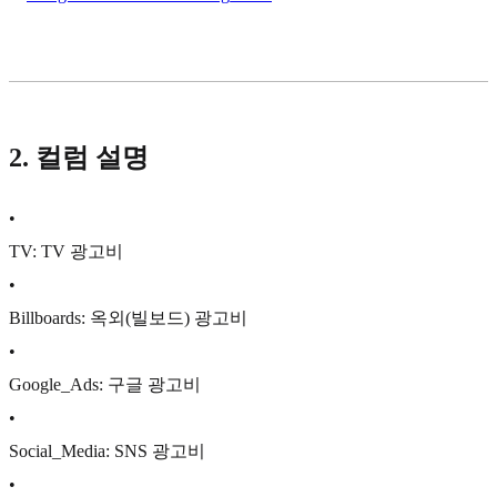
2. 컬럼 설명
•
TV: TV 광고비
•
Billboards: 옥외(빌보드) 광고비
•
Google_Ads: 구글 광고비
•
Social_Media: SNS 광고비
•