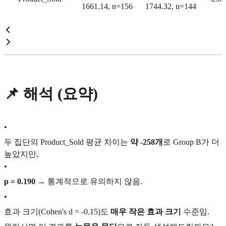
1661.14, n=156
1744.32, n=144
📌 해석 (요약)
•
두 집단의 Product_Sold 평균 차이는
약 -258개
로 Group B가 더
높았지만,
•
p = 0.190
→ 통계적으로 유의하지 않음.
•
효과 크기(Cohen's d = -0.15)도
매우 작은 효과 크기
수준임.