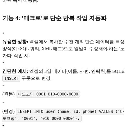
하면 즉시 적용됨.
기능 4: '매크로'로 단순 반복 작업 자동화
•
유용한 상황:
엑셀에서 복사한 수천 개의 단순 데이터를 특정
양식(예: SQL 쿼리, XML 태그)으로 일일이 수정해야 하는 '노
가다' 작업 시.
•
간단한 예시:
엑셀의 3열 데이터(이름, 사번, 연락처)를 SQL의
구문으로 변경.
INSERT
◦
(원본)
나도코딩 0001 010-0000-0000
◦
(변경)
INSERT INTO user (name, id, phone) VALUES ('나
도코딩', '0001', '010-0000-0000');
•