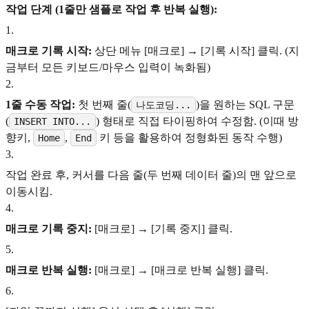
작업 단계 (1줄만 샘플로 작업 후 반복 실행):
1
.
매크로 기록 시작:
상단 메뉴 [매크로] → [기록 시작] 클릭. (지
금부터 모든 키보드/마우스 입력이 녹화됨)
2
.
1줄 수동 작업:
첫 번째 줄(
)을 원하는 SQL 구문
나도코딩...
(
) 형태로 직접 타이핑하여 수정함. (이때 방
INSERT INTO...
향키,
,
키 등을 활용하여 정형화된 동작 수행)
Home
End
3
.
작업 완료 후, 커서를 다음 줄(두 번째 데이터 줄)의 맨 앞으로
이동시킴.
4
.
매크로 기록 중지:
[매크로] → [기록 중지] 클릭.
5
.
매크로 반복 실행:
[매크로] → [매크로 반복 실행] 클릭.
6
.