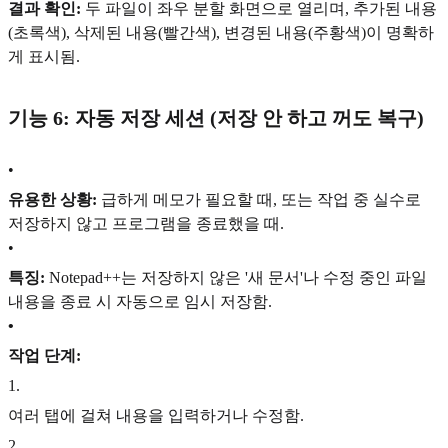
결과 확인:
두 파일이 좌우 분할 화면으로 열리며, 추가된 내용
(초록색), 삭제된 내용(빨간색), 변경된 내용(주황색)이 명확하
게 표시됨.
기능 6: 자동 저장 세션 (저장 안 하고 꺼도 복구)
•
유용한 상황:
급하게 메모가 필요할 때, 또는 작업 중 실수로
저장하지 않고 프로그램을 종료했을 때.
•
특징:
Notepad++는 저장하지 않은 '새 문서'나 수정 중인 파일
내용을 종료 시 자동으로 임시 저장함.
•
작업 단계:
1
.
여러 탭에 걸쳐 내용을 입력하거나 수정함.
2
.