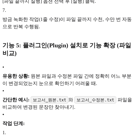
[파일 끝까지 실행] 옵션 선택 후 [실행] 클릭.
7
.
방금 녹화한 작업(1줄 수정)이 파일 끝까지 수천, 수만 번 자동
으로 반복 수행됨.
기능 5: 플러그인(Plugin) 설치로 기능 확장 (파일
비교)
•
유용한 상황:
원본 파일과 수정본 파일 간에 정확히 어느 부분
이 변경되었는지 눈으로 확인하기 어려울 때.
•
간단한 예시:
와
파일을
보고서_원본.txt
보고서_수정본.txt
비교하여 변경된 문장만 찾아내기.
•
작업 단계:
1
.