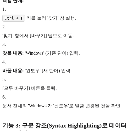
작업 단계:
1
.
키를 눌러 '찾기' 창 실행.
Ctrl + F
2
.
'찾기' 창에서 [바꾸기] 탭으로 이동.
3
.
찾을 내용:
'Windows' (기존 단어) 입력.
4
.
바꿀 내용:
'윈도우' (새 단어) 입력.
5
.
[모두 바꾸기] 버튼을 클릭.
6
.
문서 전체의 'Windows'가 '윈도우'로 일괄 변경된 것을 확인.
기능 3: 구문 강조(Syntax Highlighting)로 데이터