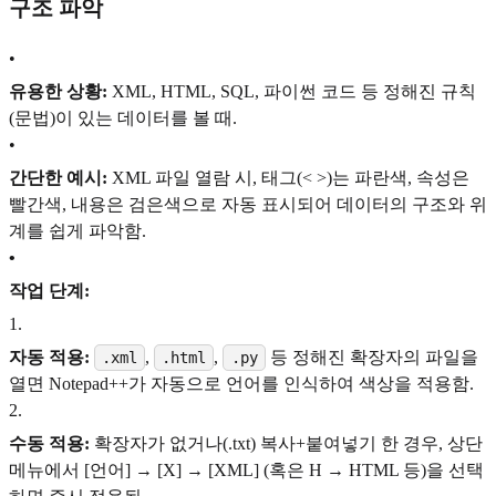
구조 파악
•
유용한 상황:
XML, HTML, SQL, 파이썬 코드 등 정해진 규칙
(문법)이 있는 데이터를 볼 때.
•
간단한 예시:
XML 파일 열람 시, 태그(< >)는 파란색, 속성은
빨간색, 내용은 검은색으로 자동 표시되어 데이터의 구조와 위
계를 쉽게 파악함.
•
작업 단계:
1
.
자동 적용:
,
,
등 정해진 확장자의 파일을
.xml
.html
.py
열면 Notepad++가 자동으로 언어를 인식하여 색상을 적용함.
2
.
수동 적용:
확장자가 없거나(.txt) 복사+붙여넣기 한 경우, 상단
메뉴에서 [언어] → [X] → [XML] (혹은 H → HTML 등)을 선택