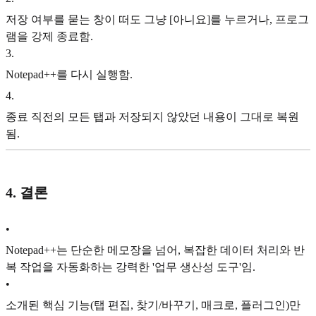
저장 여부를 묻는 창이 떠도 그냥 [아니요]를 누르거나, 프로그
램을 강제 종료함.
3
.
Notepad++를 다시 실행함.
4
.
종료 직전의 모든 탭과 저장되지 않았던 내용이 그대로 복원
됨.
4. 결론
•
Notepad++는 단순한 메모장을 넘어, 복잡한 데이터 처리와 반
복 작업을 자동화하는 강력한 '업무 생산성 도구'임.
•
소개된 핵심 기능(탭 편집, 찾기/바꾸기, 매크로, 플러그인)만