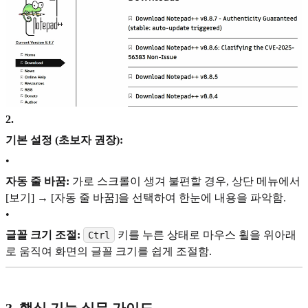
2
.
기본 설정 (초보자 권장):
•
자동 줄 바꿈:
가로 스크롤이 생겨 불편할 경우, 상단 메뉴에서
[보기] → [자동 줄 바꿈]을 선택하여 한눈에 내용을 파악함.
•
글꼴 크기 조절:
키를 누른 상태로 마우스 휠을 위아래
Ctrl
로 움직여 화면의 글꼴 크기를 쉽게 조절함.