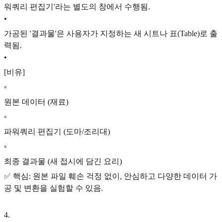
워쿼리 편집기'라는 별도의 창에서 수행됨.
•
가공된 '결과물'은 사용자가 지정하는 새 시트나 표(Table)로 출
력됨.
•
[비유]
◦
원본 데이터 (재료)
◦
파워쿼리 편집기 (도마/조리대)
◦
최종 결과물 (새 접시에 담긴 요리)
✅ 핵심: 원본 파일 훼손 걱정 없이, 안심하고 다양한 데이터 가
공 및 변환을 실험할 수 있음.
4
.