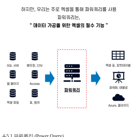
4-5.1 파워쿼리 (Power Query)