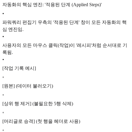
자동화의 핵심 엔진: '적용된 단계 (Applied Steps)'
•
파워쿼리 편집기 우측의 '적용된 단계' 창이 모든 자동화의 핵
심 엔진임.
•
사용자의 모든 마우스 클릭(작업)이 '레시피'처럼 순서대로 기
록됨.
•
[작업 기록 예시]
◦
[원본] (데이터 불러오기)
◦
[상위 행 제거] (불필요한 5행 삭제)
◦
[머리글로 승격] (첫 행을 헤더로 사용)
◦