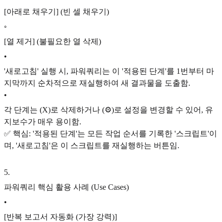
[아래로 채우기] (빈 셀 채우기)
◦
[열 제거] (불필요한 열 삭제)
•
'새로고침' 실행 시, 파워쿼리는 이 '적용된 단계'를 1번부터 마
지막까지 순차적으로 재실행하여 새 결과물을 도출함.
•
각 단계는 (X)로 삭제하거나 (⚙️)로 설정을 변경할 수 있어, 유
지보수가 매우 용이함.
✅ 핵심: '적용된 단계'는 모든 작업 순서를 기록한 '스크립트'이
며, '새로고침'은 이 스크립트를 재실행하는 버튼임.
5
.
파워쿼리 핵심 활용 사례 (Use Cases)
•
[반복 보고서 자동화 (가장 강력)]