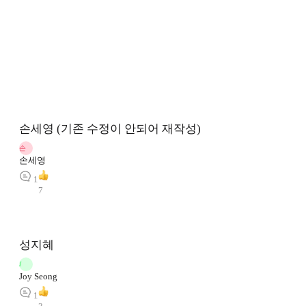
손세영 (기존 수정이 안되어 재작성)
손
손세영
1
7
성지혜
J
Joy Seong
1