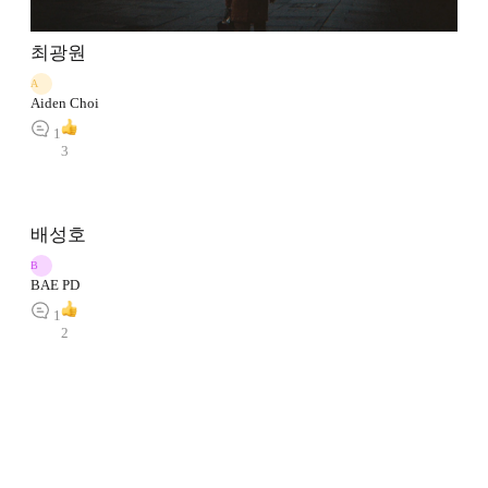
최광원
A
Aiden Choi
1
3
배성호
B
BAE PD
1
2