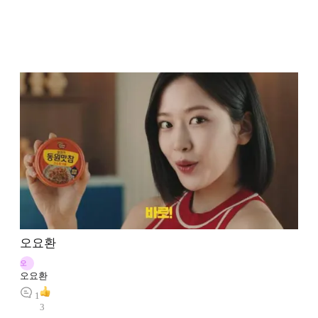
오요환
오
오요환
1
3