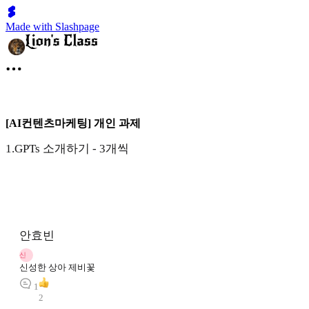
Made with Slashpage
[AI컨텐츠마케팅] 개인 과제
1.GPTs 소개하기 - 3개씩
안효빈
신
신성한 상아 제비꽃
1
2