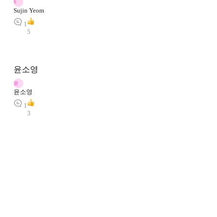
S
Sujin Yeom
1
5
윤소영
윤
윤소영
1
3