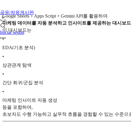
공유/자유게시판
Google Sheets + Apps Script + Gemini API를 활용하여
마케팅 데이터를 자동 분석하고 인사이트를 제공하는 대시보드
이 대시보드는
Iniciar sesión
•
EDA(기초 분석)
•
상관관계 탐색
•
간단 회귀/군집 분석
•
마케팅 인사이트 자동 생성
등을 포함하여,
초보자도 수행 가능하고 실무적 흐름을 경험할 수 있는 수준으