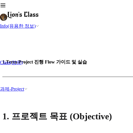
Info(유용한 정보)
1.Term-Project 진행 Flow 가이드 및 실습
Class(강의)
과제-Project
1.
프로젝트 목표 (Objective)