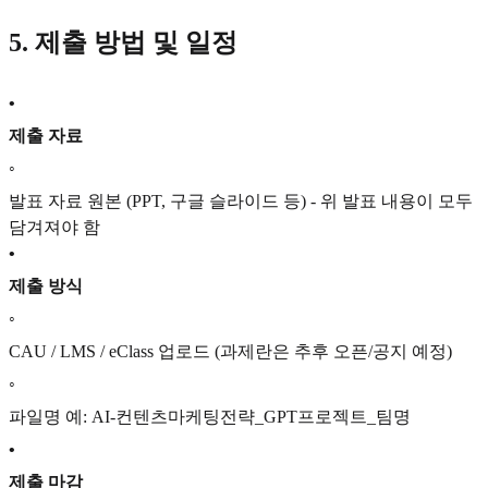
5. 제출 방법 및 일정
•
제출 자료
◦
발표 자료 원본 (PPT, 구글 슬라이드 등) - 위 발표 내용이 모두
담겨져야 함
•
제출 방식
◦
CAU / LMS / eClass 업로드 (과제란은 추후 오픈/공지 예정)
◦
파일명 예: AI-컨텐츠마케팅전략_GPT프로젝트_팀명
•
제출 마감