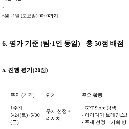
◦
6월 21일 (토요일) 00:00까지
6. 평가 기준 (팀·1인 동일) - 총 50점 배점
a. 진행 평가(20점)
주차 (기간)
단계
주요 활동
1주차
- GPT Store 탐색
주제 선정 +
5/24(토)~5/30
- 아이디어 브레인스
리서치
(금)
- 주제 선정 + 기획 방