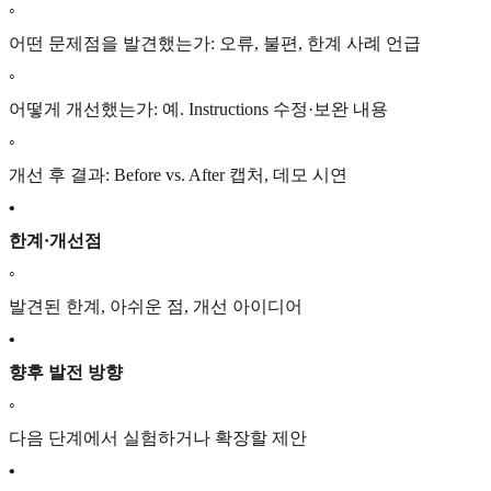
◦
어떤 문제점을 발견했는가: 오류, 불편, 한계 사례 언급
◦
어떻게 개선했는가: 예. Instructions 수정·보완 내용
◦
개선 후 결과: Before vs. After 캡처, 데모 시연
•
한계·개선점
◦
발견된 한계, 아쉬운 점, 개선 아이디어
•
향후 발전 방향
◦
다음 단계에서 실험하거나 확장할 제안
•