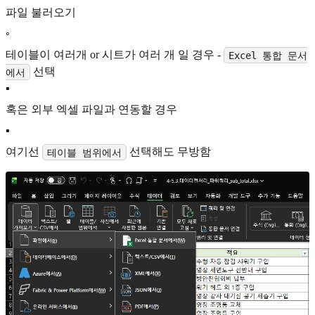
파일 불러오기
◦
테이블이 여러개 or 시트가 여러 개 일 경우 -
Excel 통합 문서
선택
에서
▪
혹은 외부 엑셀 파일과 연동할 경우
▪
여기선
선택해도 무방함
테이블 범위에서