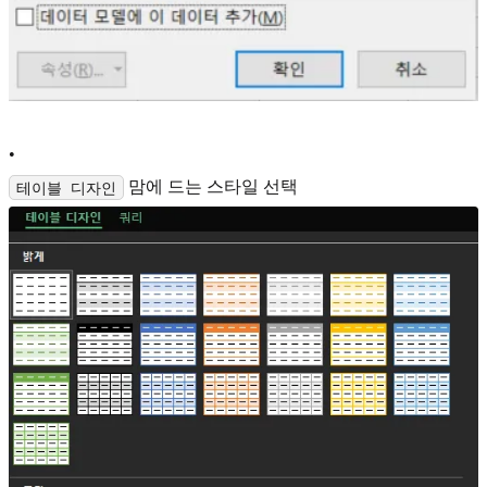
•
맘에 드는 스타일 선택
테이블 디자인