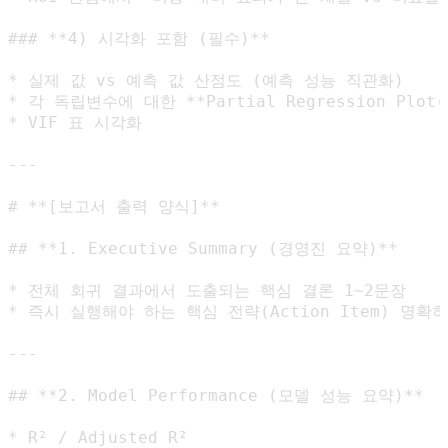
### **4) 시각화 포함 (필수)**

* 실제 값 vs 예측 값 산점도 (예측 성능 직관화)

* 각 독립변수에 대한 **Partial Regression Plot(
* VIF 표 시각화

---

# **[보고서 출력 양식]**

## **1. Executive Summary (경영진 요약)**

* 전체 회귀 결과에서 도출되는 핵심 결론 1~2문장

* 즉시 실행해야 하는 핵심 전략(Action Item) 명확히
---

## **2. Model Performance (모델 성능 요약)**

* R² / Adjusted R²
