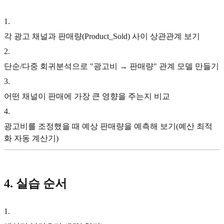
1
.
각 광고 채널과 판매량(Product_Sold) 사이 상관관계 보기
2
.
단순/다중 회귀분석으로 "광고비 → 판매량" 관계 모델 만들기
3
.
어떤 채널이 판매에 가장 큰 영향을 주는지 비교
4
.
광고비를 조정했을 때 예상 판매량을 예측해 보기(예산 최적
화 자동 계산기)
4. 실습 순서
1
.