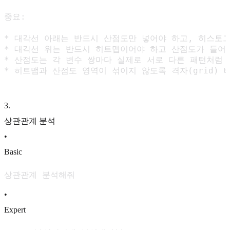
중요:

* 대각선 아래는 반드시 산점도만 넣어야 하고, 히스토그
* 대각선 위는 반드시 히트맵이어야 하고 산점도가 들어가
* 산점도는 각 변수 쌍마다 실제로 서로 다른 패턴처럼 보
* 히트맵과 산점도 영역이 섞이지 않도록 격자(grid)
3
.
상관관계 분석
•
Basic
상관관계 분석해줘
•
Expert