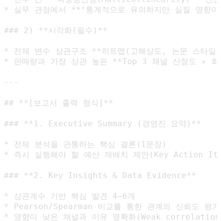
* 실무 관점에서 **‘통계적으로 유의하지만 실질 영향이 
### 2) **시각화(필수)**

* 전체 변수 상관구조 **히트맵(고해상도, 논문 스타일)*
* 판매량과 가장 상관 높은 **Top 3 채널 산점도 + 회귀
---

## **[보고서 출력 형식]**

### **1. Executive Summary (경영진 요약)**

* 전체 분석을 관통하는 핵심 결론(1문장)

* 즉시 실행해야 할 예산 재배치 제안(Key Action Ite
### **2. Key Insights & Data Evidence**

* 상관계수 기반 핵심 발견 4–6개

* Pearson/Spearman 비교를 통한 관계의 신뢰도 평가

* 영향이 낮은 채널과 이유 명확화(Weak correlation)