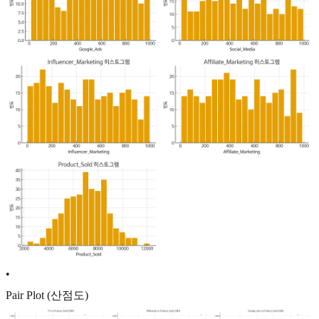
•
Pair Plot (산점도)