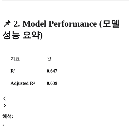
📌
2. Model Performance (모델
성능 요약)
지표
값
R²
0.647
Adjusted R²
0.639
해석:
•