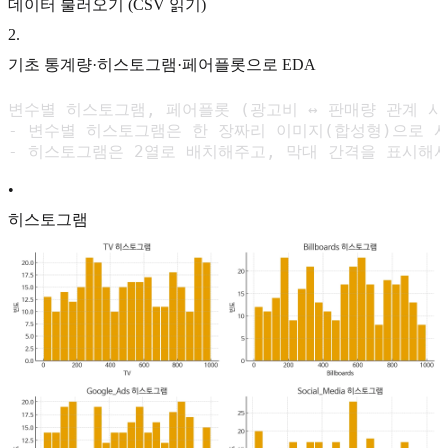
데이터 불러오기 (CSV 읽기)
2
.
기초 통계량·히스토그램·페어플롯으로 EDA
변수별 히스토그램, 페어플롯 (광고비 ↔ 판매량 관계 시
- 변수별 히스토그램은 한 장짜리 이미지(합성형)으로 시
- 히스토그램은 2열로 배치해주고, 막대 간격을 표시해
•
히스토그램