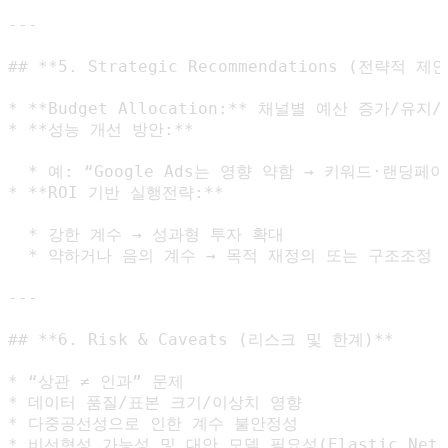
---

## **5. Strategic Recommendations (전략적 제안)
* **Budget Allocation:** 채널별 예산 증가/유
* **성능 개선 방안:**

  * 예: “Google Ads는 영향 약함 → 키워드·랜딩페
* **ROI 기반 실행전략:**

  * 강한 계수 → 성과형 투자 확대

  * 약하거나 음의 계수 → 목적 재정의 또는 구조조정

---

## **6. Risk & Caveats (리스크 및 한계)**

* “상관 ≠ 인과” 문제

* 데이터 품질/표본 크기/이상치 영향

* 다중공선성으로 인한 계수 불안정성
