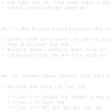
* 모형 적합도 해석 (예: “전체 판매량 변동의 약 XX% 
* 예측력과 신뢰도에 대한 짧고 명확한 평가

---

## **3. Key Drivers & Data Evidence (핵심 요
* 회귀계수·표준화 계수·p-value 기반 상위 기여 요인 3
* “영향 큼/중간/약함” 등급 분류

* 통계적으로 유의하나 실무적으로 영향이 미미한 변수 식
* 다중공선성(VIF)으로 인해 해석 주의가 필요한 변수 언
---

## **4. Channel Impact Ranking (채널 영향력 순위
* 회귀계수와 통계 유의성 기반 Tier 분류

  * **Tier 1:** 판매량에 직접 영향력이 큰 핵심 기
  * **Tier 2:** 보조적 역할

  * **Tier 3:** ROI 낮아 예산 축소 고려 대상
