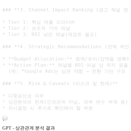
### **3. Channel Impact Ranking (광고 채널 영
* Tier 1: 핵심 매출 드라이버

* Tier 2: 보조적 기여 채널

* Tier 3: ROI 낮은 채널(재검토 필요)

### **4. Strategic Recommendations (전략 제안)
* **Budget Allocation:** 증액/유지/감액을 명확히
* **Action Plan:** 채널별 ROI·퍼널 상 위치 등
  (예: “Google Ads는 상관 약함 → 전환 기반 구조 
### **5. Risk & Caveats (리스크 및 한계)**

* 다중공선성 여부

* 상관분석의 한계(인과관계 아님, 외부 변수 부재 등)

GPT - 상관관계 분석 결과