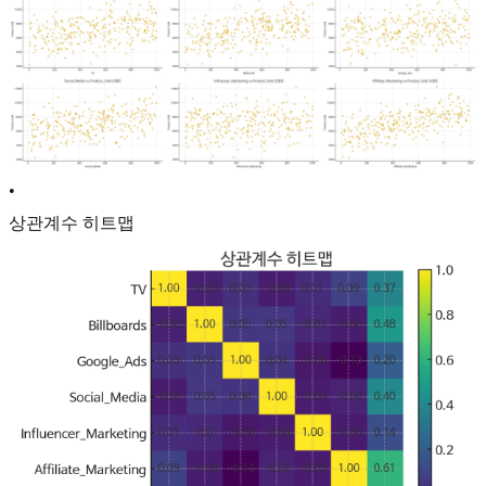
•
상관계수 히트맵