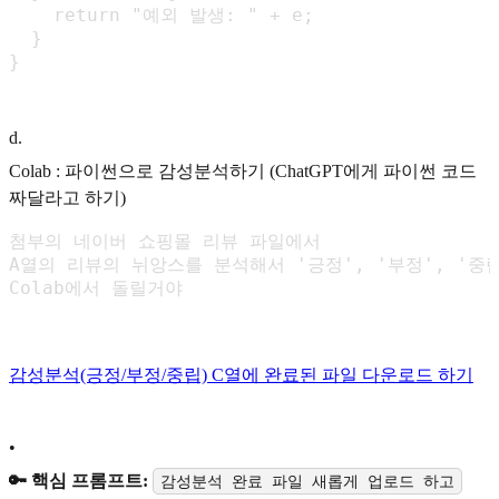
    return "예외 발생: " + e;

  }

}
d
.
Colab : 파이썬으로 감성분석하기 (ChatGPT에게 파이썬 코드
짜달라고 하기)
첨부의 네이버 쇼핑몰 리뷰 파일에서

A열의 리뷰의 뉘앙스를 분석해서 '긍정', '부정', '중
Colab에서 돌릴거야
감성분석(긍정/부정/중립) C열에 완료된 파일 다운로드 하기
•
🔑 핵심 프롬프트:
감성분석 완료 파일 새롭게 업로드 하고