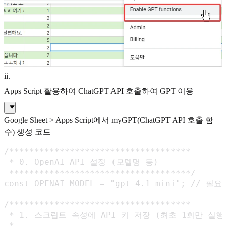
ii
.
Apps Script 활용하여 ChatGPT API 호출하여 GPT 이용
Google Sheet > Apps Script에서 myGPT(ChatGPT API 호출 함
수) 생성 코드
/************************************

 * 0. OpenAI API 설정 (모델명 등)

 ************************************/

const OPENAI_MODEL = "gpt-4.1-mini"; //
/************************************

 * 1. 스크립트 속성에 API 키 저장 (최초 1회만 실행)
 * 
