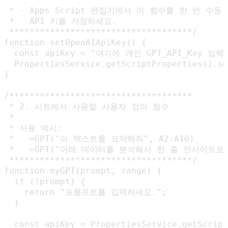
 * - Apps Script 편집기에서 이 함수를 한 번 수동
 *   API 키를 저장하세요.

 ************************************/

function setOpenAIApiKey() {

  const apiKey = "여기에 개인 GPT_API_Key 입력
  PropertiesService.getScriptProperties().se
}

/************************************

 * 2. 시트에서 사용할 사용자 정의 함수

 * 

 * 사용 예시:

 *   =GPT("이 텍스트를 요약해줘", A2:A10)

 *   =GPT("아래 데이터를 분석해서 한 줄 인사이트로 말
 ************************************/

function myGPT(prompt, range) {

  if (!prompt) {

    return "프롬프트를 입력하세요.";

  }

  const apiKey = PropertiesService.getScript