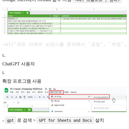
=ai("모든 리뷰의 뉘앙스를 분석해서 '긍정', '부정',
c
.
ChatGPT 사용자
i
.
확장 프로그램 사용
-
로 검색 >
설치
gpt
GPT for Sheets and Docs