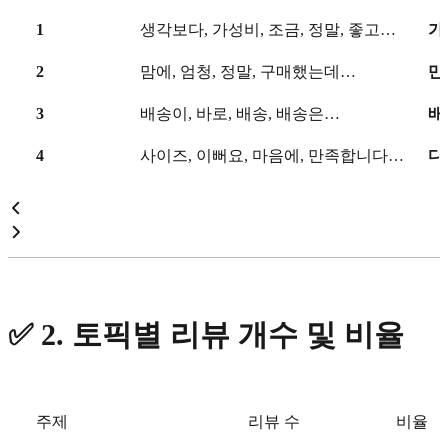
1
생각보다, 가성비, 조금, 정말, 좋고…
가
2
맘에, 엄청, 정말, 구매했는데…
만
3
배송이, 바로, 배송, 배송은…
배
4
사이즈, 이뻐요, 마음에, 만족합니다…
디
✅
2. 토픽별 리뷰 개수 및 비율
주제
리뷰 수
비율