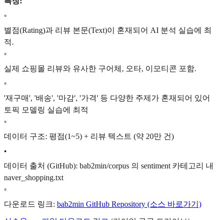
특징:
◦
별점(Rating)과 리뷰 본문(Text)이 혼재되어 AI 분석 실습에 최
적.
◦
실제 쇼핑몰 리뷰와 유사한 구어체, 오타, 이모티콘 포함.
◦
'재구매', '배송', '마감', '가격' 등 다양한 주제가 혼재되어 있어
토픽 모델링 실습에 최적
◦
데이터 구조: 평점(1~5) + 리뷰 텍스트 (약 20만 건)
•
데이터 출처 (GitHub): bab2min/corpus 의 sentiment 카테고리 내
naver_shopping.txt
◦
다운로드 링크:
bab2min GitHub Repository (소스 바로가기)