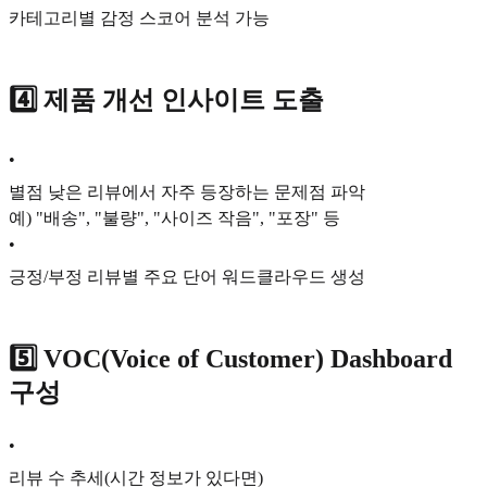
카테고리별 감정 스코어 분석 가능
4️⃣
제품 개선 인사이트 도출
•
별점 낮은 리뷰에서 자주 등장하는 문제점 파악
예) "배송", "불량", "사이즈 작음", "포장" 등
•
긍정/부정 리뷰별 주요 단어 워드클라우드 생성
5️⃣
VOC(Voice of Customer) Dashboard
구성
•
리뷰 수 추세(시간 정보가 있다면)