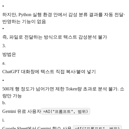
•
하지만, Python 실행 환경 안에서 감성 분류 결과를 자동 전달·
반영하는 기능이 없음
•
즉, 파일로 전달하는 방식으로 텍스트 감성분석 불가
3
.
방법은
a
.
ChatGPT 대화창에 텍스트 직접 복사/붙여 넣기
•
500개 행 정도가 넘어가면 제한 Token량 초과로 분석 불가. 소
량만 가능
b
.
Gemini 유료 사용자
=AI("프롬프트", 범위)
i
.
Google Sheet에서 Gemini 함수 사용
=AI("프롬프트", 범위)