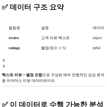
✅
데이터 구조 요약
컬럼명
설명
데이터 
review
고객 리뷰 텍스트
object
ratings
별점(정수 1~5)
int64
텍스트 리뷰 + 별점 조합
으로 구성된 매우 전형적인 감성 분석
용 이커머스 리뷰 데이터셋이야.
✅
이 데이터로 수행 가능한 분석