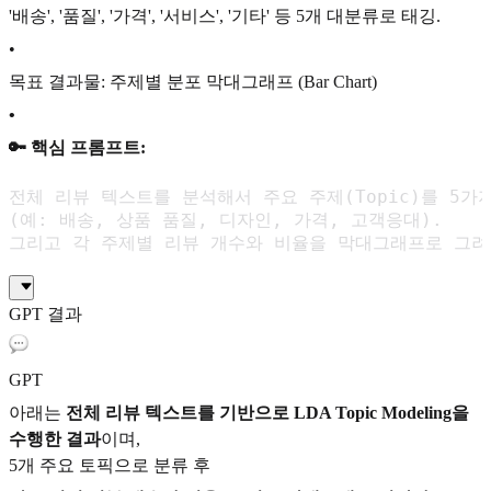
'배송', '품질', '가격', '서비스', '기타' 등 5개 대분류로 태깅.
•
목표 결과물: 주제별 분포 막대그래프 (Bar Chart)
•
🔑 핵심 프롬프트:
전체 리뷰 텍스트를 분석해서 주요 주제(Topic)를 5가
(예: 배송, 상품 품질, 디자인, 가격, 고객응대). 

그리고 각 주제별 리뷰 개수와 비율을 막대그래프로 그려
GPT 결과
GPT
아래는
전체 리뷰 텍스트를 기반으로 LDA Topic Modeling을
수행한 결과
이며,
5개 주요 토픽으로 분류 후