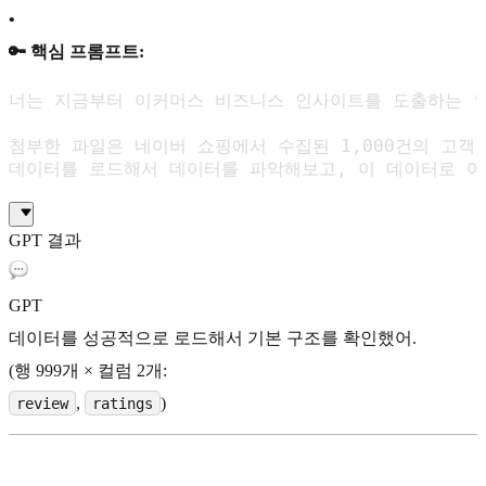
•
🔑 핵심 프롬프트:
너는 지금부터 이커머스 비즈니스 인사이트를 도출하는 **
첨부한 파일은 네이버 쇼핑에서 수집된 1,000건의 고객 
데이터를 로드해서 데이터를 파악해보고, 이 데이터로 어
GPT 결과
GPT
데이터를 성공적으로 로드해서 기본 구조를 확인했어.
(행 999개 × 컬럼 2개:
,
)
review
ratings