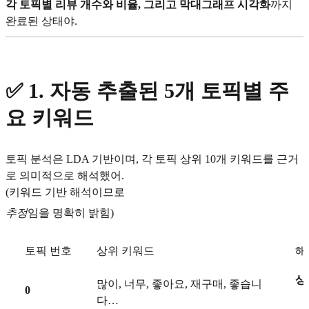
각 토픽별 리뷰 개수와 비율, 그리고 막대그래프 시각화
까지
완료된 상태야.
✅
1. 자동 추출된 5개 토픽별 주
요 키워드
토픽 분석은 LDA 기반이며, 각 토픽 상위 10개 키워드를 근거
로 의미적으로 해석했어.
(키워드 기반 해석이므로
추정
임을 명확히 밝힘)
토픽 번호
상위 키워드
해
상
많이, 너무, 좋아요, 재구매, 좋습니
0
다…