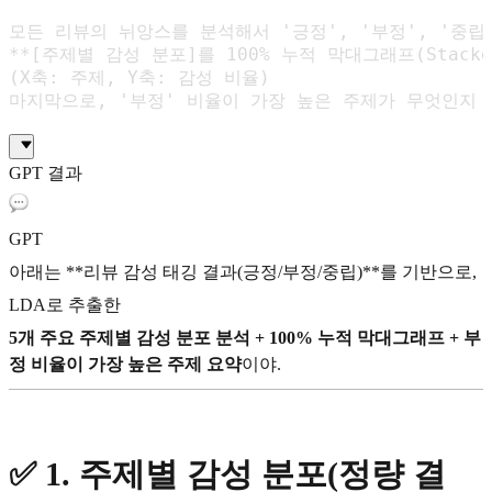
모든 리뷰의 뉘앙스를 분석해서 '긍정', '부정', '중립
**[주제별 감성 분포]를 100% 누적 막대그래프(Stacked
(X축: 주제, Y축: 감성 비율)

마지막으로, '부정' 비율이 가장 높은 주제가 무엇인지 
GPT 결과
GPT
아래는 **리뷰 감성 태깅 결과(긍정/부정/중립)**를 기반으로,
LDA로 추출한
5개 주요 주제별 감성 분포 분석 + 100% 누적 막대그래프 + 부
정 비율이 가장 높은 주제 요약
이야.
✅ 1. 주제별 감성 분포(정량 결