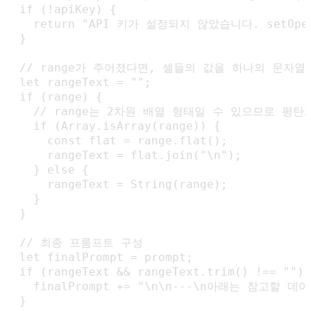
  if (!apiKey) {

    return "API 키가 설정되지 않았습니다. setOpe
  }

  // range가 주어졌다면, 셀들의 값을 하나의 문자열
  let rangeText = "";

  if (range) {

    // range는 2차원 배열 형태일 수 있으므로 평탄
    if (Array.isArray(range)) {

      const flat = range.flat();

      rangeText = flat.join("\n");

    } else {

      rangeText = String(range);

    }

  }

  // 최종 프롬프트 구성

  let finalPrompt = prompt;

  if (rangeText && rangeText.trim() !== "") 
    finalPrompt += "\n\n---\n아래는 참고할 데이
  }
