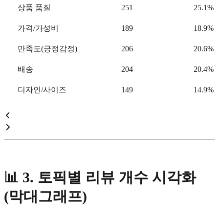
상품 품질
251
25.1%
가격/가성비
189
18.9%
만족도(긍정감정)
206
20.6%
배송
204
20.4%
디자인/사이즈
149
14.9%
📊
3. 토픽별 리뷰 개수 시각화
(막대그래프)