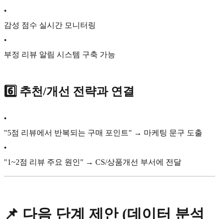
•
감성 점수 실시간 모니터링
•
부정 리뷰 알림 시스템 구축 가능
6️⃣
추천/개선 전략과 연결
•
"5점 리뷰에서 반복되는 구매 포인트" → 마케팅 문구 도출
•
"1~2점 리뷰 주요 원인" → CS/상품개선 부서에 전달
📌 다음 단계 제안 (데이터 분석