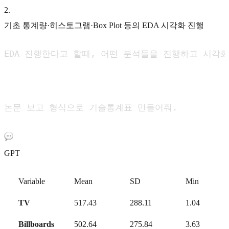
2
.
기초 통계량·히스토그램·Box Plot 등의 EDA 시각화 진행
EDA 진행한다고 할때, 어떤 분석들을 진행하고 시각화
논문 보고 형식으로 기술통계표 만들어줘.
GPT
Variable
Mean
SD
Min
TV
517.43
288.11
1.04
Billboards
502.64
275.84
3.63