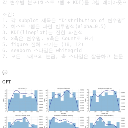
각 변수별 분포(히스토그램 + KDE)를 3행 레이아웃
조건:

1. 각 subplot 제목은 “Distribution of 변수명”

2. 히스토그램은 파란 반투명색(alpha=0.5)

3. KDE(lineplot)는 진한 파란색

4. x축은 변수명, y축은 Count로 표기

5. figure 전체 크기는 (18, 12)

6. seaborn 스타일은 whitegrid

7. 모든 그래프의 눈금, 축 스타일은 깔끔하고 논문 
GPT