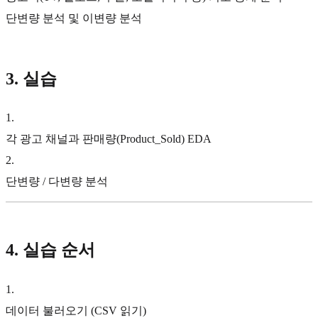
단변량 분석 및 이변량 분석
3. 실습
1
.
각 광고 채널과 판매량(Product_Sold) EDA
2
.
단변량 / 다변량 분석
4. 실습 순서
1
.
데이터 불러오기 (CSV 읽기)