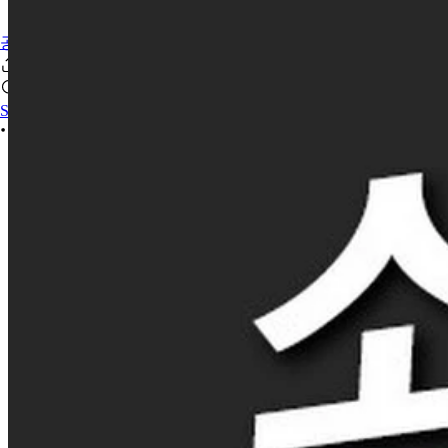
공유/자유게시판
Sign In