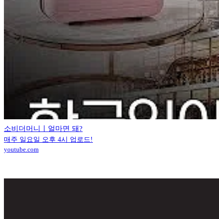
소비더머니ㅣ얼마면 돼?
매주 일요일 오후 4시 업로드!
youtube.com