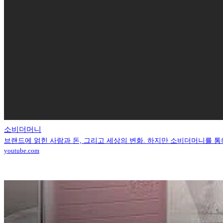
소비더머니
브랜드에 얽힌 사람과 돈, 그리고 세상의 변화. 하지만 소비더머니를 통해 전하고 
youtube.com