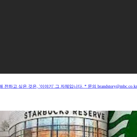
싶은 것은, '이야기' 그 자체입니다. * 문의 brandstory@mbc.co.k