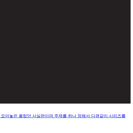
를 모아놓은 몰랐던 사실편이며 주제를 하나 정해서 다큐같이 시리즈를