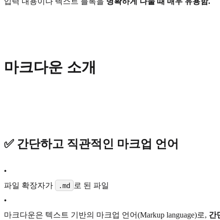
입력 내용이나 텍스트 블록을
명확하게 나눌 때 매우 유용함.
마크다운 소개
✅
간단하고 직관적인 마크업 언어
•
파일 확장자가
로 된 파일
.md
•
마크다운은 텍스트 기반의 마크업 언어(Markup language)로,
간