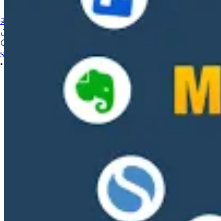
공유/자유게시판
Sign In