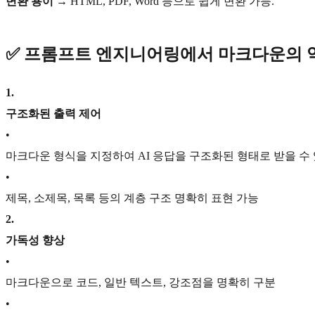
변환 용이
→ HTML, PDF, Word 등으로 쉽게 변환 가능.
✅
프롬프트 엔지니어링에서 마크다운의 
1
.
구조화된 출력 제어
•
마크다운 형식을 지정하여 AI 응답을 구조화된 형태로 받을 수
•
제목, 소제목, 목록 등의 계층 구조 명확히 표현 가능
2
.
가독성 향상
•
마크다운으로 코드, 일반 텍스트, 강조점을 명확히 구분
•