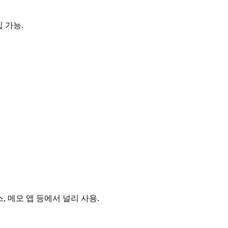
 가능.
드프레스, 메모 앱 등에서 널리 사용.