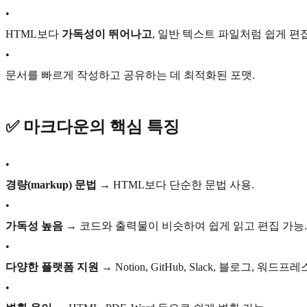
•
HTML보다
가독성이 뛰어나고
, 일반 텍스트 파일처럼 쉽게 편집
•
문서를 빠르게 작성하고 공유하는 데 최적화된 포맷.
✅
마크다운의 핵심 특징
•
경량(markup) 문법
→ HTML보다 단순한 문법 사용.
•
가독성 높음
→ 코드와 출력물이 비슷하여 쉽게 읽고 편집 가능.
•
다양한 플랫폼 지원
→ Notion, GitHub, Slack, 블로그, 워
•