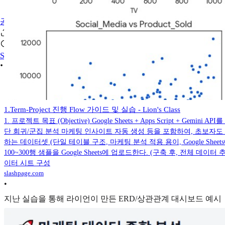
공유/자유게시판
Se connecter
1.Term-Project 진행 Flow 가이드 및 실습 - Lion's Class
1. 프로젝트 목표 (Objective) Google Sheets + Apps Scr
단 회귀/군집 분석 마케팅 인사이트 자동 생성 등을 포함하여, 초보자도 수행 가능
하는 데이터셋 (단일 테이블 구조, 마케팅 분석 적용 용이, Google Sheets에 적합) 
100~300행 샘플을 Google Sheets에 업로드한다. (구축 후, 전체 데이터 추가
이터 시트 구성
slashpage.com
•
지난 실습을 통해 라이언이 만든 ERD/상관관계 대시보드 예시