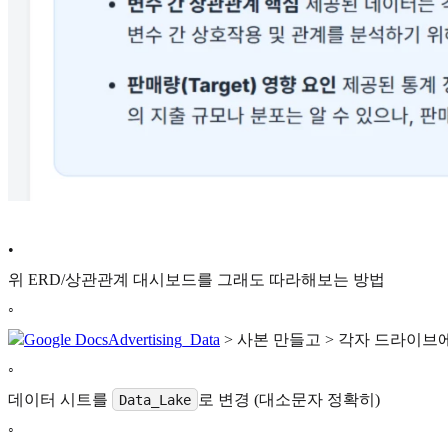
•
위 ERD/상관관계 대시보드를 그래도 따라해보는 방법
◦
Google Docs
Advertising_Data
> 사본 만들고 > 각자 드라이브
◦
데이터 시트를
로 변경 (대소문자 정확히)
Data_Lake
◦