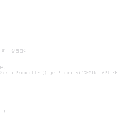
=

ERD, 상관관계

=

옴)

ScriptProperties().getProperty('GEMINI_API_KE
')
