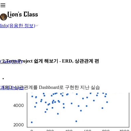
Info(유용한 정보)
2.Term-Project 쉽게 해보기 - ERD, 상관관계 편
Class(강의)
•
ERD, 상관관계를 Dashboard로 구현한 지난 실습
과제-Project