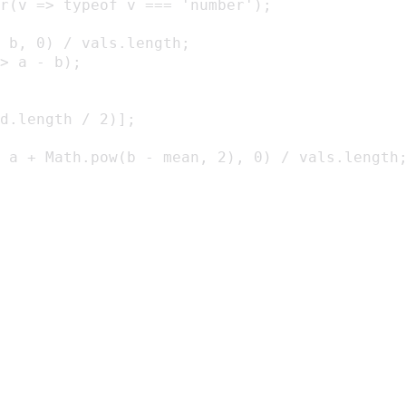
r(v => typeof v === 'number');

 b, 0) / vals.length;

> a - b);

d.length / 2)];

 a + Math.pow(b - mean, 2), 0) / vals.length;