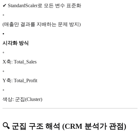
✔ StandardScaler로 모든 변수 표준화
◦
(매출만 결과를 지배하는 문제 방지)
•
시각화 방식
◦
X축: Total_Sales
◦
Y축: Total_Profit
◦
색상: 군집(Cluster)
🔍 군집 구조 해석 (CRM 분석가 관점)