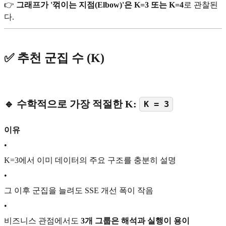
👉
그래프가 '꺾이는 지점(Elbow)'은 K=3 또는 K=4
로 관찰된
다.
✅ 추천 군집 수 (K)
🔹
수학적으로 가장 적절한 K:
K = 3
이유
•
K=3에서 이미 데이터의 주요 구조를 충분히 설명
•
그 이후 군집을 늘려도 SSE 개선 폭이 작음
•
비즈니스 관점에서도
3개 그룹은 해석과 실행이 용이