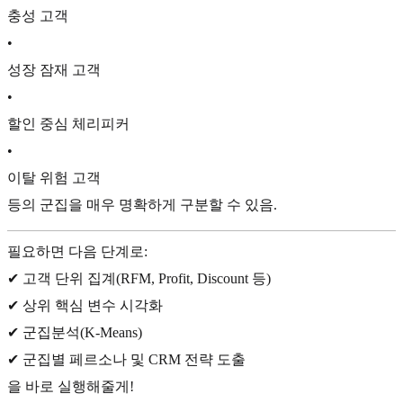
충성 고객
•
성장 잠재 고객
•
할인 중심 체리피커
•
이탈 위험 고객
등의 군집을 매우 명확하게 구분할 수 있음.
필요하면 다음 단계로:
✔ 고객 단위 집계(RFM, Profit, Discount 등)
✔ 상위 핵심 변수 시각화
✔ 군집분석(K-Means)
✔ 군집별 페르소나 및 CRM 전략 도출
을 바로 실행해줄게!