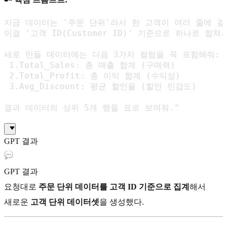
지금 데이터는 '주문 단위'라서 한 고객이 여러 줄에 걸쳐
이걸 '고객 ID(Customer ID)' 기준으로 하나로 합쳐
새로 만들 데이터에는 다음 3가지 컬럼을 꼭 포함해줘:

 1.Total_Sales: 총 매출 합계 (구매력)

 2.Total_Profit: 총 이익 합계 (수익성)

 3.Avg_Discount: 평균 할인율 (할인 민감도)

결과 데이터의 상위 5개 행을 표로 보여줘."
GPT 결과
GPT 결과
요청대로
주문 단위 데이터를 고객 ID 기준으로 집계
해서
새로운
고객 단위 데이터셋
을 생성했다.