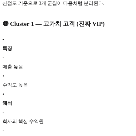
산점도 기준으로 3개 군집이 다음처럼 분리된다.
🟡
Cluster 1 — 고가치 고객 (진짜 VIP)
•
특징
◦
매출 높음
◦
수익도 높음
•
해석
◦
회사의 핵심 수익원
◦