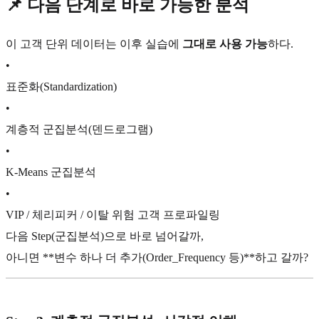
📌 다음 단계로 바로 가능한 분석
이 고객 단위 데이터는 이후 실습에
그대로 사용 가능
하다.
•
표준화(Standardization)
•
계층적 군집분석(덴드로그램)
•
K-Means 군집분석
•
VIP / 체리피커 / 이탈 위험 고객 프로파일링
다음 Step(군집분석)으로 바로 넘어갈까,
아니면 **변수 하나 더 추가(Order_Frequency 등)**하고 갈까?