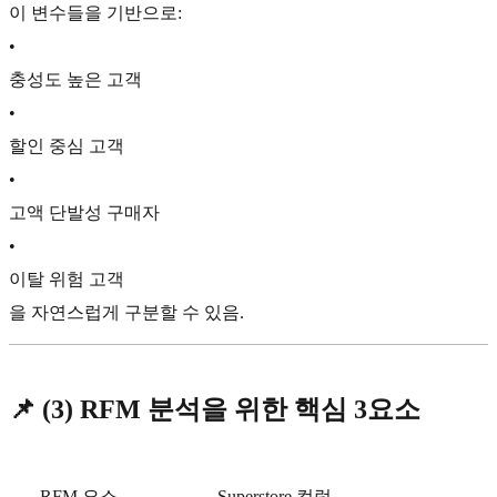
이 변수들을 기반으로:
•
충성도 높은 고객
•
할인 중심 고객
•
고액 단발성 구매자
•
이탈 위험 고객
을 자연스럽게 구분할 수 있음.
📌
(3) RFM 분석을 위한 핵심 3요소
RFM 요소
Superstore 컬럼