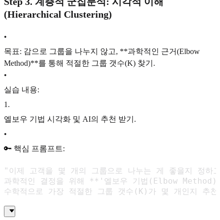
Step 3. 계층적 군집분석: 시각적 이해
(Hierarchical Clustering)
•
목표: 감으로 그룹을 나누지 않고, **과학적인 근거(Elbow
Method)**를 통해 적절한 그룹 갯수(K) 찾기.
•
실습 내용:
1
.
엘보우 기법 시각화 및 AI의 추천 받기.
•
🔑 핵심 프롬프트:
"이제 고객을 몇 개의 그룹으로 나누는 게 좋을지 정하고 
과학적인 결정을 위해 **'엘보우 기법(Elbow Method
수학적으로 가장 적절한 그룹 갯수(K)가 몇 개인지 추천