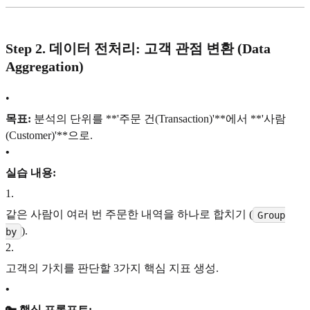
Step 2. 데이터 전처리: 고객 관점 변환 (Data
Aggregation)
•
목표:
분석의 단위를 **'주문 건(Transaction)'**에서 **'사람
(Customer)'**으로.
•
실습 내용:
1
.
같은 사람이 여러 번 주문한 내역을 하나로 합치기 (
Group
).
by
2
.
고객의 가치를 판단할 3가지 핵심 지표 생성.
•
🔑 핵심 프롬프트: