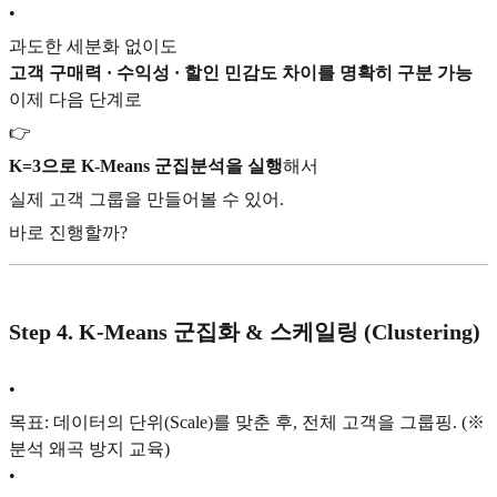
•
과도한 세분화 없이도
고객 구매력 · 수익성 · 할인 민감도 차이를 명확히 구분 가능
이제 다음 단계로
👉
K=3으로 K-Means 군집분석을 실행
해서
실제 고객 그룹을 만들어볼 수 있어.
바로 진행할까?
Step 4.
K-Means 군집화 & 스케일링 (Clustering)
•
목표: 데이터의 단위(Scale)를 맞춘 후, 전체 고객을 그룹핑. (※
분석 왜곡 방지 교육)
•