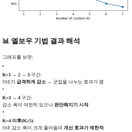
📊 엘보우 기법 결과 해석
그래프를 보면:
•
K=1 → 2 → 3
구간:
SSE가
급격하게 감소
→ 군집을 나누는 효과가 큼
•
K=3 → 4
구간:
감소 폭이 여전히 있으나
완만해지기 시작
•
K=4 이후(K≥5)
:
SSE 감소 폭이 크게 줄어들며
개선 효과가 제한적