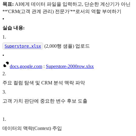
목표:
AI에게 데이터 파일을 입력하고, 단순한 계산기가 아닌
**'CRM(고객 관계 관리) 전문가'**로서의 역할 부여하기
•
실습 내용:
1
.
(2,000행 샘플) 업로드
Superstore.xlsx
•
docs.google.com
:
Superstore-2000row.xlsx
2
.
주요 컬럼 탐색 및 CRM 분석 맥락 파악
3
.
고객 가치 판단에 중요한 변수 후보 도출
1
.
데이터의 맥락(Context) 주입