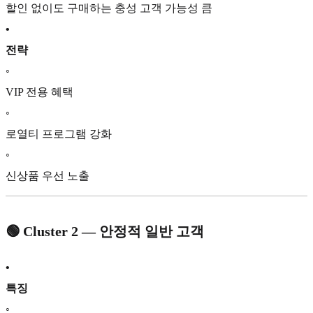
할인 없이도 구매하는 충성 고객 가능성 큼
•
전략
◦
VIP 전용 혜택
◦
로열티 프로그램 강화
◦
신상품 우선 노출
🟢
Cluster 2 — 안정적 일반 고객
•
특징
◦