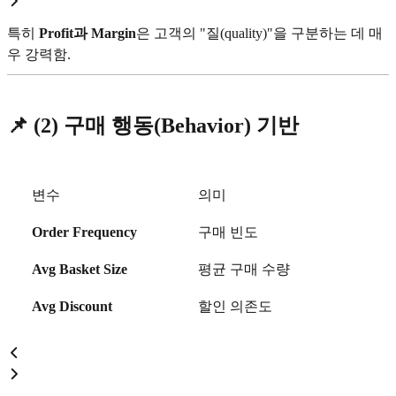
특히
Profit과 Margin
은 고객의 "질(quality)"을 구분하는 데 매
우 강력함.
📌
(2) 구매 행동(Behavior) 기반
변수
의미
Order Frequency
구매 빈도
Avg Basket Size
평균 구매 수량
Avg Discount
할인 의존도