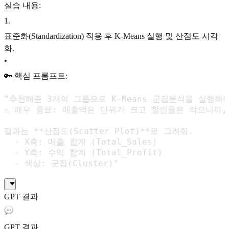
실습 내용:
1
.
표준화(Standardization) 적용 후 K-Means 실행 및 산점도 시각
화.
•
🔑 핵심 프롬프트:
"추천해준 3개의 그룹으로 K-Means 군집분석을 실행해줘.
⚠️ 매우 중요: 매출액은 단위가 크고 할인율은 작으니까, 
결과는 **산점도(Scatter Plot)**로 그려줘.

  - X축: 매출 합계 (Total_Sales)

  - Y축: 수익 합계 (Total_Profit)

  - 색상: 군집(Cluster)"
GPT 결과
GPT 결과