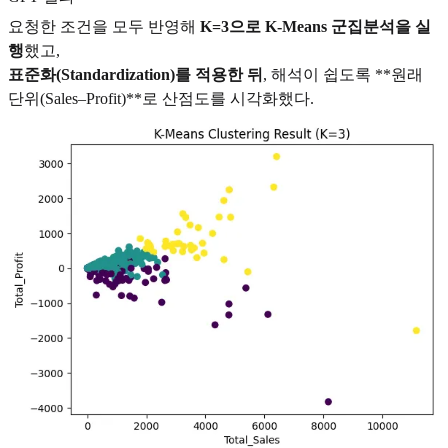
요청한 조건을 모두 반영해
K=3으로 K-Means 군집분석을 실
행
했고,
표준화(Standardization)를 적용한 뒤
, 해석이 쉽도록 **원래
단위(Sales–Profit)**로 산점도를 시각화했다.