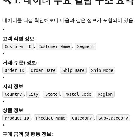
🔍
1. 데이터 주요 컬럼 구조 요약
데이터를 직접 확인해보니 다음과 같은 정보가 포함되어 있음:
•
고객 식별 정보:
,
,
Customer ID
Customer Name
Segment
•
거래(주문) 정보:
,
,
,
Order ID
Order Date
Ship Date
Ship Mode
•
지리 정보:
,
,
,
,
Country
City
State
Postal Code
Region
•
상품 정보:
,
,
,
Product ID
Product Name
Category
Sub-Category
•
구매 금액 및 행동 정보: