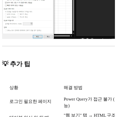
💡 추가 팁
상황
해결 방법
Power Query가 접근 불가
로그인 필요한 페이지
능)
"웹 보기" 탭 → HTML 구