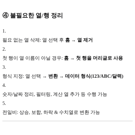
④ 불필요한 열/행 정리
1
.
필요 없는 열 삭제: 열 선택 후
홈 → 열 제거
2
.
첫 행이 열 이름이 아닐 경우:
홈 → 첫 행을 머리글로 사용
3
.
형식 지정: 열 선택 →
변환 → 데이터 형식(123/ABC/달력)
4
.
숫자/날짜 정리, 필터링, 계산 열 추가 등 수행 가능
5
.
전일비: 상승, 보합, 하락 & 수치열로 변환 가능