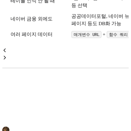
테이블 인식 안 될 때
등 선택
공공데이터포털, 네이버 뉴스
네이버 금융 외에도
페이지 등도 DB화 가능
여러 페이지 데이터
+
매개변수 URL
함수 쿼리