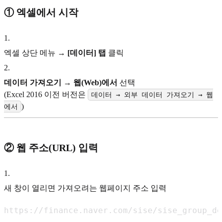
① 엑셀에서 시작
1
.
엑셀 상단 메뉴 →
[데이터] 탭
클릭
2
.
데이터 가져오기 → 웹(Web)에서
선택
(Excel 2016 이전 버전은
데이터 → 외부 데이터 가져오기 → 웹
)
에서
② 웹 주소(URL) 입력
1
.
새 창이 열리면 가져오려는 웹페이지 주소 입력
https://finance.naver.com/sise/sise_group_de