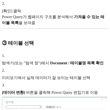
2
.
[확인] 클릭
Power Query가 웹페이지 구조를 분석해서
가져올 수 있는 테
이블 목록
을 보여줌
③ 테이블 선택
1
.
탐색기(또는 "탐색 창")에서
Document / 테이블명 목록 확인
2
.
미리보기에서 실제 데이터가 잘 보이는 테이블 선택
3
.
[데이터 변환]
버튼을 클릭해 Power Query 편집기로 이동