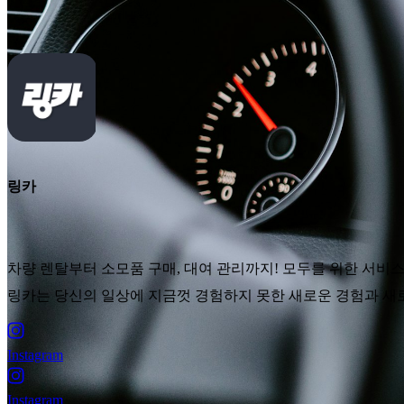
링카
차량 렌탈부터 소모품 구매, 대여 관리까지! 모두를 위한 서비스 
링카는 당신의 일상에 지금껏 경험하지 못한 새로운 경험과 새로
Instagram
Instagram