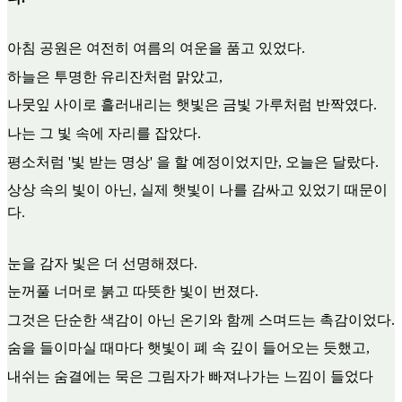
아침 공원은 여전히 여름의 여운을 품고 있었다.
하늘은 투명한 유리잔처럼 맑았고,
나뭇잎 사이로 흘러내리는 햇빛은 금빛 가루처럼 반짝였다.
나는 그 빛 속에 자리를 잡았다.
평소처럼 '빛 받는 명상' 을 할 예정이었지만, 오늘은 달랐다.
상상 속의 빛이 아닌, 실제 햇빛이 나를 감싸고 있었기 때문이
다.
눈을 감자 빛은 더 선명해졌다.
눈꺼풀 너머로 붉고 따뜻한 빛이 번졌다.
그것은 단순한 색감이 아닌 온기와 함께 스며드는 촉감이었다.
숨을 들이마실 때마다 햇빛이 폐 속 깊이 들어오는 듯했고,
내쉬는 숨결에는 묵은 그림자가 빠져나가는 느낌이 들었다