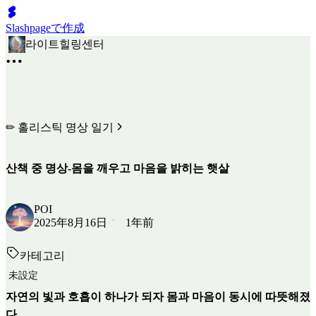
Slashpageで作成
라이트힐링센터
✏ 홀리스틱 명상 일기
산책 중 명상-몸을 깨우고 마음을 밝히는 햇살
POI
2025年8月16日
1年前
카테고리
未設定
자연의 빛과 호흡이 하나가 되자 몸과 마음이 동시에 따뜻해졌
다.