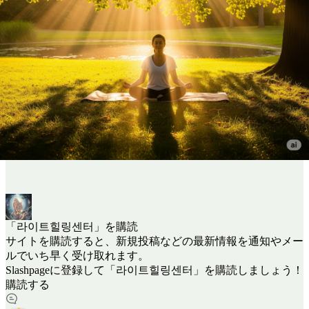
「라이트힐링센터」を購読
サイトを購読すると、新規投稿などの最新情報を通知やメー
ルでいち早く受け取れます。
Slashpageに登録して「라이트힐링센터」を購読しましょう！
購読する