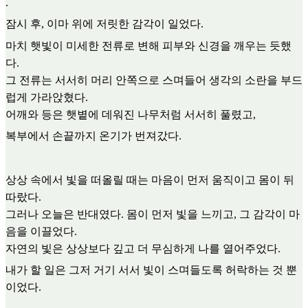
.
잠시 후, 이마 위에 저릿한 감각이 일었다.
마치 햇빛이 미세한 전류로 변해 피부와 신경을 깨우는 듯했
다.
그 전류는 서서히 머리 안쪽으로 스며들어 생각의 소란을 부드
럽게 가라앉혔다.
어깨와 등은 햇볕에 데워진 나무처럼 서서히 풀렸고,
복부에서 손끝까지 온기가 번져갔다.
상상 속에서 빛을 떠올릴 때는 마음이 먼저 움직이고 몸이 뒤
따랐다.
그러나 오늘은 반대였다. 몸이 먼저 빛을 느끼고, 그 감각이 마
음을 이끌었다.
자연의 빛은 상상보다 깊고 더 무심하게 나를 열어주었다.
내가 할 일은 그저 거기 서서 빛이 스며들도록 허락하는 것 뿐
이었다.