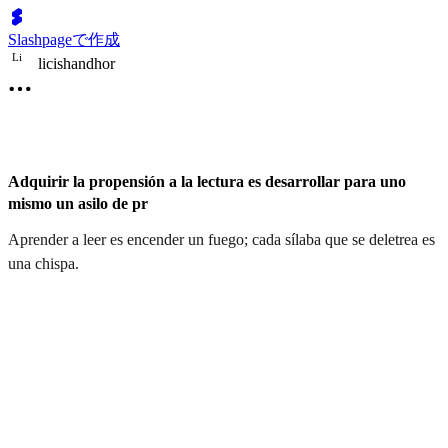
Slashpageで作成
L
i
licishandhor
Adquirir la propensión a la lectura es desarrollar para uno
mismo un asilo de pr
Aprender a leer es encender un fuego; cada sílaba que se deletrea es
una chispa.