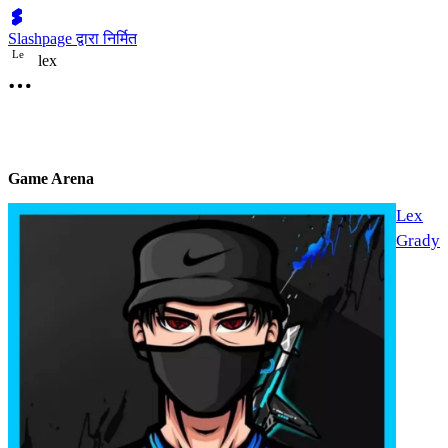
Slashpage द्वारा निर्मित
L
e
lex
Game Arena
Lex
Grady