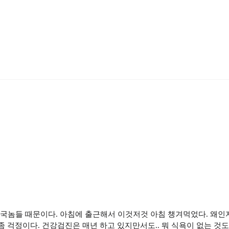
다 영국놈들 때문이다. 아침에 출근해서 이것저것 아침 챙겨먹었다. 왜인
 걱정이다. 건강검진은 매년 하고 있지만서도.. 뭐 식욕이 없는 것도 