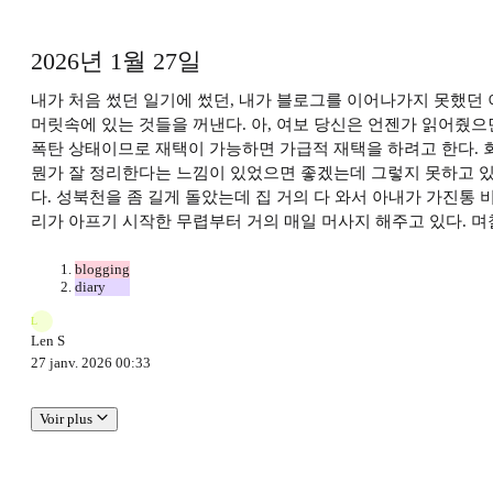
2026년 1월 27일
내가 처음 썼던 일기에 썼던, 내가 블로그를 이어나가지 못했던 
머릿속에 있는 것들을 꺼낸다. 아, 여보 당신은 언젠가 읽어줬으
폭탄 상태이므로 재택이 가능하면 가급적 재택을 하려고 한다. 회
뭔가 잘 정리한다는 느낌이 있었으면 좋겠는데 그렇지 못하고 있는
다. 성북천을 좀 길게 돌았는데 집 거의 다 와서 아내가 가진통
리가 아프기 시작한 무렵부터 거의 매일 머사지 해주고 있다. 며
blogging
diary
L
Len S
27 janv. 2026 00:33
Voir plus