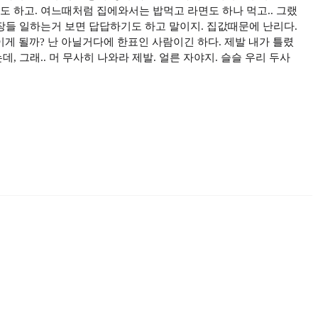
도 하고. 여느때처럼 집에와서는 밥먹고 라면도 하나 먹고.. 그랬
관장들 일하는거 보면 답답하기도 하고 말이지. 집값때문에 난리다.
게 될까? 난 아닐거다에 한표인 사람이긴 하다. 제발 내가 틀렸
, 그래.. 머 무사히 나와라 제발. 얼른 자야지. 슬슬 우리 두사