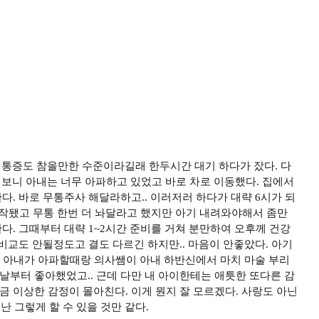
고 통증도 참을만한 수준이라길래 한두시간 대기 하다가 잤다. 다
차려보니 아내는 너무 아파하고 있었고 바로 차로 이동했다. 집에서
한다. 바로 무통주사 해달라하고.. 이러저러 하다가 대략 6시가 되
시작됐고 무통 한번 더 놔달라고 했지만 아기 내려와야해서 좀만
다. 그때부터 대략 1~2시간 준비를 거쳐 분만하여 오후께 건강
비교도 안될정도고 결도 다르긴 하지만.. 마음이 안좋았다. 아기
물론 아내가 아파할때랑 의사쌤이 아내 하반신에서 마치 마술 부리
날부터 좋아했었고.. 근데 다만 내 아이한테는 애틋한 또다른 감
금 이상한 감정이 몰아친다. 이게 뭔지 잘 모르겠다. 사랑도 아닌
난 그렇게 할 수 있을 것만 같다.