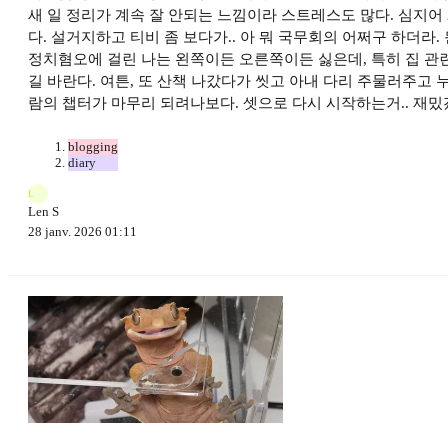
새 일 정리가 계속 잘 안되는 느낌이라 스트레스도 많다. 심지어
다. 설거지하고 티비 좀 보다가.. 아 뭐 국무회의 어쩌구 하더
정치혐오에 걸린 나는 왼쪽이든 오른쪽이든 싫은데, 특히 집 관련
길 바란다. 여튼, 또 산책 나갔다가 씻고 아내 다리 주물러주고 누
람의 챕터가 마무리 되려나보다. 셋으로 다시 시작하는거.. 재밌
blogging
diary
L
Len S
28 janv. 2026 01:11