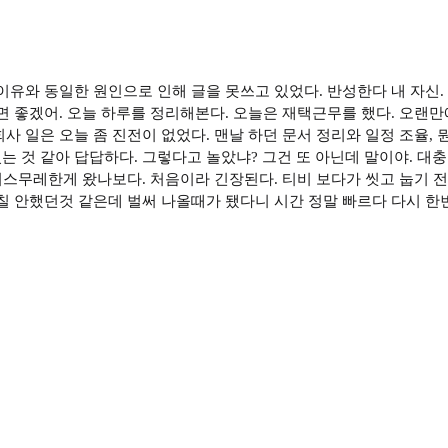
이유와 동일한 원인으로 인해 글을 못쓰고 있었다. 반성한다 내 자신.
면 좋겠어. 오늘 하루를 정리해본다. 오늘은 재택근무를 했다. 오랜만
사 일은 오늘 좀 진전이 없었다. 맨날 하던 문서 정리와 일정 조율, 
 것 같아 답답하다. 그렇다고 놀았냐? 그건 또 아닌데 말이야. 대충
 비스무레한게 왔나보다. 처음이라 긴장된다. 티비 보다가 씻고 눕기 
칠 안했던것 같은데 벌써 나올때가 됐다니 시간 정말 빠르다 다시 한번 