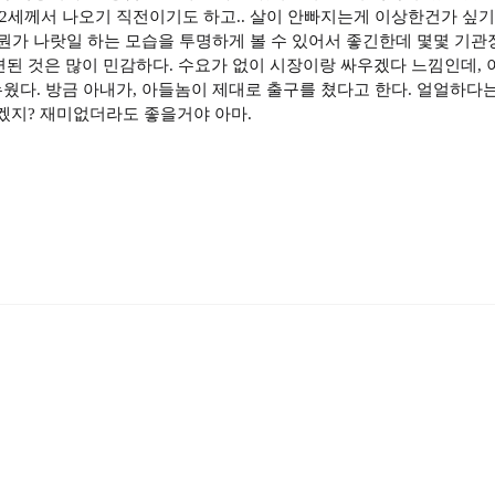
 2세께서 나오기 직전이기도 하고.. 살이 안빠지는게 이상한건가 싶기
라. 뭔가 나랏일 하는 모습을 투명하게 볼 수 있어서 좋긴한데 몇몇 기
된 것은 많이 민감하다. 수요가 없이 시장이랑 싸우겠다 느낌인데, 이
웠다. 방금 아내가, 아들놈이 제대로 출구를 쳤다고 한다. 얼얼하다는데
겠지? 재미없더라도 좋을거야 아마.