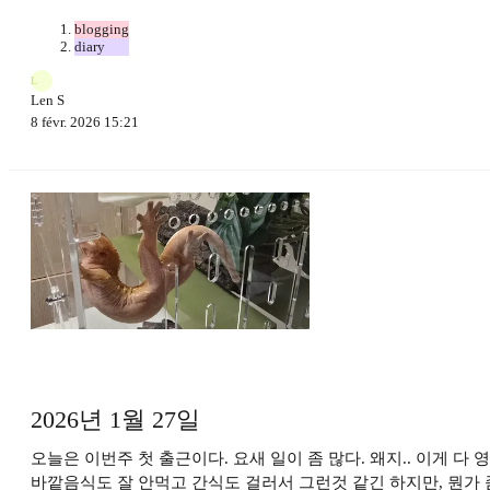
blogging
diary
L
Len S
8 févr. 2026 15:21
2026년 1월 27일
오늘은 이번주 첫 출근이다. 요새 일이 좀 많다. 왜지.. 이게 
바깥음식도 잘 안먹고 간식도 걸러서 그런것 같긴 하지만, 뭔가 좀