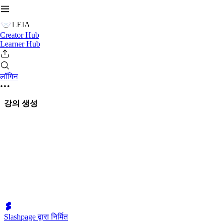
LEIA
Creator Hub
Learner Hub
लॉगिन
강의 생성
Slashpage द्वारा निर्मित