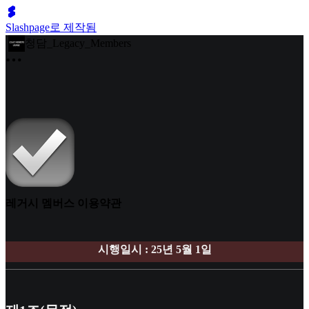
Slashpage로 제작됨
청담_Legacy_Members
레거시 멤버스 이용약관
시행일시 : 25년 5월 1일