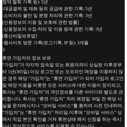
청약 철회 기록 등): 5년
-대금결제 및 재화 등의 공급에 관한 기록: 5년
-소비자의 불만 및 분쟁 처리에 관한 기록: 3년
[신용정보의 이용 및 보호에 관한 법률]
-신용정보의 수집∙처리 및 이용 등에 관한 기록: 3년
[통신비밀보호법]
-웹사이트 방문 기록(로그기록, IP 등): 3개월
3
.
휴면 가입자의 정보 보유
“가입자”가 마지막 접속일 또는 회원자격이 상실된 이후로부
터 1년(365일) 이상 로그인 또는 오프라인 매장을 이용하지 않
은 경우 해당 “가입자”는 “휴면 가입자”가 되어 가입자 로그인
및 매장 이용을 비롯한 모든 서비스에 대한 이용이 정지되고,
회사는 “휴면 가입자”의 개인정보를 다른 아이디와 별도로 관
리합니다. 회사는 “휴면 가입자” 처리 예정일 30일 전 해당 사
실을 문자메시지나 “모바일 서비스”를 통하여 사전 안내하며,
“가입자”는 “휴면 가입자” 처리일 이후에 “모바일 서비스” 상
에서 직접 본인 확인을 거쳐 휴면상태 해지 신청을 하는 즉시
다시 정상적으로 서비스를 이용할 수 있습니다.