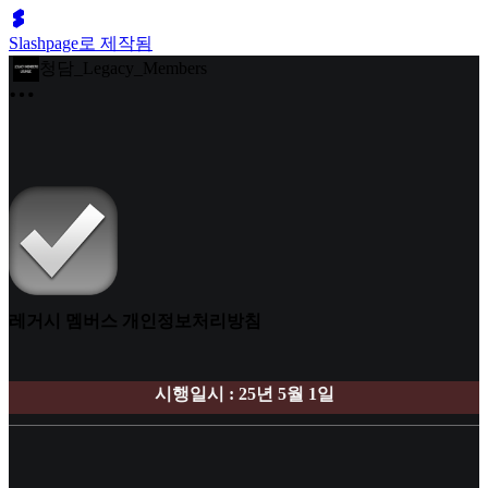
Slashpage로 제작됨
청담_Legacy_Members
레거시 멤버스 개인정보처리방침
시행일시 : 25년 5월 1일