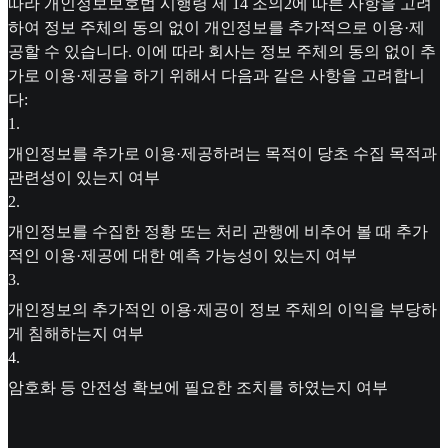
따라 개인정보보호법 시행령 제 14 조의2에 따른 사항을 고려
하여 정보 주체의 동의 없이 개인정보를 추가적으로 이용·제
공할 수 있습니다. 이에 따라 회사는 정보 주체의 동의 없이 추
가로 이용·제공을 하기 위해서 다음과 같은 사항을 고려합니
다:
1
.
개인정보를 추가로 이용·제공하려는 목적이 당초 수집 목적과
관련성이 있는지 여부
2
.
개인정보를 수집한 정황 또는 처리 관행에 비추어 볼 때 추가
적인 이용·제공에 대한 예측 가능성이 있는지 여부
3
.
개인정보의 추가적인 이용·제공이 정보 주체의 이익을 부당하
게 침해하는지 여부
4
.
암호화 등 안전성 확보에 필요한 조치를 하였는지 여부