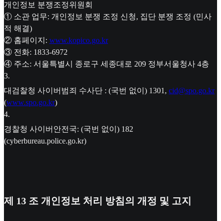
개인정보 분쟁조정위원회
① 소관 업무: 개인정보 분쟁 조정 신청, 집단 분쟁 조정 (민사
적 해결)
② 홈페이지:
www.kopico.go.kr
③ 전화: 1833-6972
④ 주소: 서울특별시 종로구 세종대로 209 정부서울청사 4층
3
.
대검찰청 사이버범죄 수사단 : (국번 없이) 1301,
cid@spo.go.kr
(
www.spo.go.kr
)
4
.
경찰청 사이버안전국: (국번 없이) 182
(cyberbureau.police.go.kr)
제 13 조 개인정보 처리 방침의 개정 및 고지