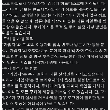
스트 파일로서 “가입자”의 컴퓨터 하드디스크에 저장됩니다.
그러나 이 정보는 반드시 “가입자”가 정보를 제공하였을 때만
저장되고, “모바일 서비스”는 “가입자”가 제공하지 않은 정보
를 얻을 수 없으며, 컴퓨터에 저장되어 있는 다른 파일들에 접
근할 수 없습니다. 쿠키의 사용 목적 및 쿠키 설정 거부 방법은
다음과 같습니다.
-쿠키 등 사용 목적
“가입자”와 그 외의 이용자의 접속 빈도나 방문 시간 등을 분
석, “가입자”의 취향과 관심 분야를 파악 및 자취 추적, 각종 이
벤트 참여 정도 및 방문 횟수 파악 등을 통한 타겟 마케팅 및 개
인 맞춤 서비스를 제공하기 위해 사용합니다.
-쿠키 설정 거부 방법
가. “가입자”는 쿠키 설치에 대한 선택권을 가지고 있습니다.
따라서 “가입자”는 웹 브라우저에서 옵션을 설정함으로써 모
든 쿠키를 허용하거나, 쿠키가 저장될 때마다 확인을 거치거
나, 아니면 모든 쿠키의 저장을 거부할 수도 있습니다. 단, “가
입자”가 쿠키 설치를 거부하였을 경우 로그인이 필요한 일부
서비스 제공에 어려움이 있을 수 있습니다.
나. 쿠키 설치 허용 여부를 설정하는 방법은 다음과 같습니다.