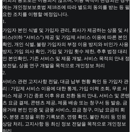
이외의 용도로는 이용되지 않으며, 이용 목적이 변경되는 경우
에는 개인정보보호법 제18조에 따라 별도의 동의를 받는 등 필
요한 조치를 이행할 예정입니다.
1
.
가입자 본인 식별 및 가입자 관리, 회사가 제공하는 상품 및 서
비스(이하 “서비스”) 제공 및 가입제 서비스 이용에 따른 본인
확인, 개인 식별, 불량 가입자의 부정 이용 방지와 비인가 사용
방지, 가입 의사 확인, 가입 및 가입 횟수 제한, 추후 법정 대리
인 본인확인, 기존 서비스 및 제품 개발, 서비스 목적의 안내 정
보전달, 상품 연구 개발을 목적으로 개인정보 처리
2
.
서비스 관련 고지사항 전달, 대금 납부 현황 확인 등 가입자 관
리 : 가입제 서비스 이용에 대한 통계, 가입 이력 조회, 무료 서
비스 제공 기간 종료 이후 유료 전환 동의 안내, 서비스 및 콘텐
츠 요금 결제, 콘텐츠 제공, 제품 배송 또는 청구서 등 발송, 금
융거래 본인 인증 및 금융 서비스, 요금 청구, 미납 요금의 회
수, 분쟁 조정을 위한 기록보존, 연령 확인, 불만 처리 등 민원
상담 처리, 고지사항 등 최신 정보 전달을 목적으로 개인정보
처리