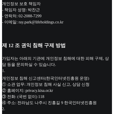
개인정보 보호 책임자
- 책임자 성명: 박찬근
- 연락처: 02-2088-7299
- 이메일: ray.park@lifeholdings.co.kr
제 12 조 권익 침해 구제 방법
가입자는 아래의 기관에 개인정보 침해에 대한 피해 구제, 상
담 등을 문의하실 수 있습니다.
1
.
개인정보 침해 신고센터(한국인터넷진흥원 운영)
① 소관 업무: 개인정보 침해 사실 신고, 상담 신청
② 홈페이지: privacy.kisa.or.kr
③ 전화: (국번 없이) 118
④ 주소: 전라남도 나주시 진흥길 9 한국인터넷진흥원
2
.