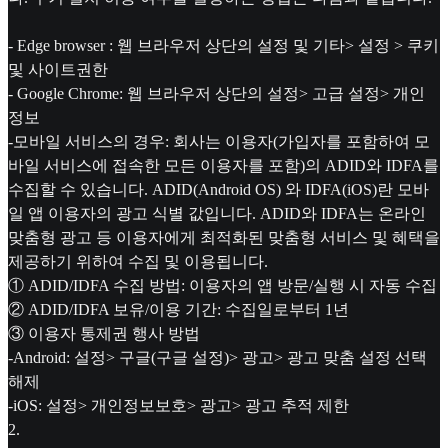
- Edge browser : 웹 브라우저 상단의 설정 및 기타> 설정 > 쿠키
및 사이트권한
- Google Chrome: 웹 브라우저 상단의 설정> 고급 설정> 개인
정보
-모바일 서비스의 경우: 회사는 이용자(가입자를 포함하여 모
바일 서비스에 접속한 모든 이용자를 포함)의 ADID와 IDFA를
수집할 수 있습니다. ADID(Android OS) 와 IDFA(iOS)란 모바
일 앱 이용자의 광고 식별 값입니다. ADID와 IDFA는 온라인
맞춤형 광고 등 이용자에게 최적화된 맞춤형 서비스 및 혜택을
제공하기 위하여 수집 및 이용됩니다.
① ADID/IDFA 수집 방법: 이용자의 앱 방문/실행 시 자동 수집
② ADID/IDFA 보유/이용 기간: 수집일로부터 1년
③ 이용자 통제권 행사 방법
-Android: 설정> 구글(구글 설정)> 광고> 광고 맞춤 설정 선택
해제
-iOS: 설정> 개인정보보호> 광고> 광고 추적 제한
2
.