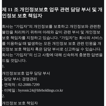
제 11 조 개인정보보호 업무 관련 담당 부서 및 개
인정보 보호 책임자
회사는 “가입자”의 개인정보를 보호하고 개인정보와 관련한
불만을 처리하기 위하여 아래와 같이 관련 부서 및 개인정보
보호 책임자를 지정하고 있습니다. “가입자”는 회사의 서비스
를 이용하실 때 발생하는 모든 개인정보 보호 관련 민원을 개
인정보 보호 책임자 혹은 담당 부서로 신고하실 수 있습니다.
회사는 “가입자”의 신고 사항에 대해 신속하게 충분한 답변을
드릴 것입니다.
1
.
개인정보보호 업무 담당 부서
- 담당 부서: 경영관리
- 연락처 : 02-2088-7299
- 이메일 : byronic24@lifeholdings.co.kr
2
.
개인정보 보호 책임자