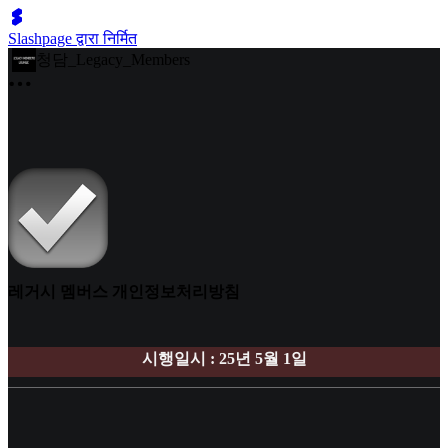
Slashpage द्वारा निर्मित
청담_Legacy_Members
레거시 멤버스 개인정보처리방침
시행일시 : 25년 5월 1일