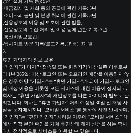
청약 철회 기록 등): 5년
-대금결제 및 재화 등의 공급에 관한 기록: 5년
-소비자의 불만 및 분쟁 처리에 관한 기록: 3년
[신용정보의 이용 및 보호에 관한 법률]
-신용정보의 수집∙처리 및 이용 등에 관한 기록: 3년
[통신비밀보호법]
-웹사이트 방문 기록(로그기록, IP 등): 3개월
3
.
휴면 가입자의 정보 보유
“가입자”가 마지막 접속일 또는 회원자격이 상실된 이후로부
터 1년(365일) 이상 로그인 또는 오프라인 매장을 이용하지 않
은 경우 해당 “가입자”는 “휴면 가입자”가 되어 가입자 로그인
및 매장 이용을 비롯한 모든 서비스에 대한 이용이 정지되고,
회사는 “휴면 가입자”의 개인정보를 다른 아이디와 별도로 관
리합니다. 회사는 “휴면 가입자” 처리 예정일 30일 전 해당 사
실을 문자메시지나 “모바일 서비스”를 통하여 사전 안내하며,
“가입자”는 “휴면 가입자” 처리일 이후에 “모바일 서비스” 상
에서 직접 본인 확인을 거쳐 휴면상태 해지 신청을 하는 즉시
다시 정상적으로 서비스를 이용할 수 있습니다.