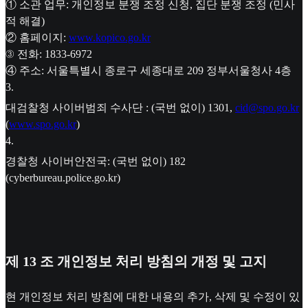
① 소관 업무: 개인정보 분쟁 조정 신청, 집단 분쟁 조정 (민사
적 해결)
② 홈페이지:
www.kopico.go.kr
③ 전화: 1833-6972
④ 주소: 서울특별시 종로구 세종대로 209 정부서울청사 4층
3
.
대검찰청 사이버범죄 수사단 : (국번 없이) 1301,
cid@spo.go.kr
(
www.spo.go.kr
)
4
.
경찰청 사이버안전국: (국번 없이) 182
(cyberbureau.police.go.kr)
제 13 조 개인정보 처리 방침의 개정 및 고지
현 개인정보 처리 방침에 대한 내용의 추가, 삭제 및 수정이 있