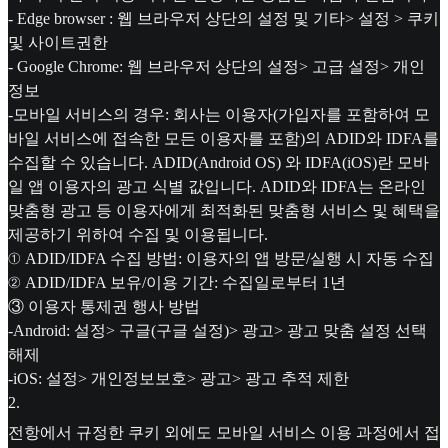
- Edge browser : 웹 브라우저 상단의 설정 및 기타> 설정 > 쿠키
및 사이트권한
- Google Chrome: 웹 브라우저 상단의 설정> 고급 설정> 개인
정보
-모바일 서비스의 경우: 회사는 이용자(가입자를 포함하여 모
바일 서비스에 접속한 모든 이용자를 포함)의 ADID와 IDFA를
수집할 수 있습니다. ADID(Android OS) 와 IDFA(iOS)란 모바
일 앱 이용자의 광고 식별 값입니다. ADID와 IDFA는 온라인
맞춤형 광고 등 이용자에게 최적화된 맞춤형 서비스 및 혜택을
제공하기 위하여 수집 및 이용됩니다.
① ADID/IDFA 수집 방법: 이용자의 앱 방문/실행 시 자동 수집
② ADID/IDFA 보유/이용 기간: 수집일로부터 1년
③ 이용자 통제권 행사 방법
-Android: 설정> 구글(구글 설정)> 광고> 광고 맞춤 설정 선택
해제
-iOS: 설정> 개인정보보호> 광고> 광고 추적 제한
2
.
전항에서 규정한 쿠키 외에도 모바일 서비스 이용 과정에서 접