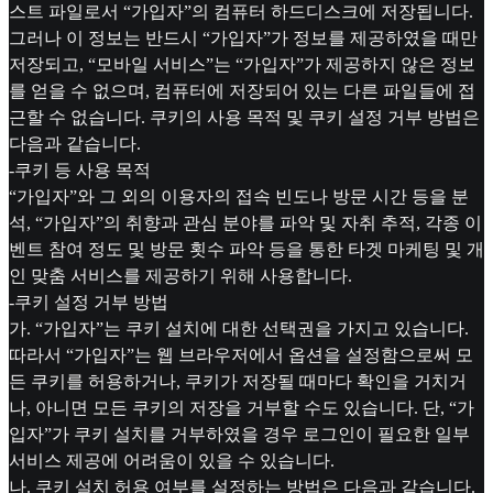
스트 파일로서 “가입자”의 컴퓨터 하드디스크에 저장됩니다.
그러나 이 정보는 반드시 “가입자”가 정보를 제공하였을 때만
저장되고, “모바일 서비스”는 “가입자”가 제공하지 않은 정보
를 얻을 수 없으며, 컴퓨터에 저장되어 있는 다른 파일들에 접
근할 수 없습니다. 쿠키의 사용 목적 및 쿠키 설정 거부 방법은
다음과 같습니다.
-쿠키 등 사용 목적
“가입자”와 그 외의 이용자의 접속 빈도나 방문 시간 등을 분
석, “가입자”의 취향과 관심 분야를 파악 및 자취 추적, 각종 이
벤트 참여 정도 및 방문 횟수 파악 등을 통한 타겟 마케팅 및 개
인 맞춤 서비스를 제공하기 위해 사용합니다.
-쿠키 설정 거부 방법
가. “가입자”는 쿠키 설치에 대한 선택권을 가지고 있습니다.
따라서 “가입자”는 웹 브라우저에서 옵션을 설정함으로써 모
든 쿠키를 허용하거나, 쿠키가 저장될 때마다 확인을 거치거
나, 아니면 모든 쿠키의 저장을 거부할 수도 있습니다. 단, “가
입자”가 쿠키 설치를 거부하였을 경우 로그인이 필요한 일부
서비스 제공에 어려움이 있을 수 있습니다.
나. 쿠키 설치 허용 여부를 설정하는 방법은 다음과 같습니다.